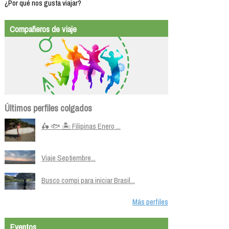
¿Por qué nos gusta viajar?
Compañeros de viaje
Últimos perfiles colgados
🛵 🐟 🏝️ Filipinas Enero ...
Viaje Septiembre...
Busco compi para iniciar Brasil...
Más perfiles
Eventos