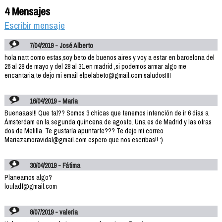
4 Mensajes
Escribir mensaje
7/04/2019 - José Alberto
hola natt como estas,soy beto de buenos aires y voy a estar en barcelona del
26 al 28 de mayo y del 28 al 31 en madrid ,si podemos armar algo me
encantaria,te dejo mi email elpelabeto@gmail.com saludos!!!!
16/04/2019 - Maria
Buenaaas!!! Que tal?? Somos 3 chicas que tenemos intención de ir 6 días a
Ámsterdam en la segunda quincena de agosto. Una es de Madrid y las otras
dos de Melilla. Te gustaría apuntarte??? Te dejo mi correo
Mariazamoravidal@gmail.com espero que nos escribas!! :)
30/04/2019 - Fátima
Planeamos algo?
louladf@gmail.com
8/07/2019 - valeria