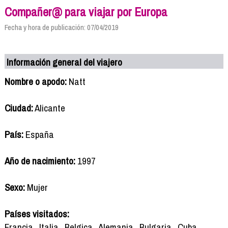
Compañer@ para viajar por Europa
Fecha y hora de publicación: 07/04/2019
Información general del viajero
Nombre o apodo:
Natt
Ciudad:
Alicante
País:
España
Año de nacimiento:
1997
Sexo:
Mujer
Países visitados:
Francia , Italia , Belgica , Alemania , Bulgaria , Cuba