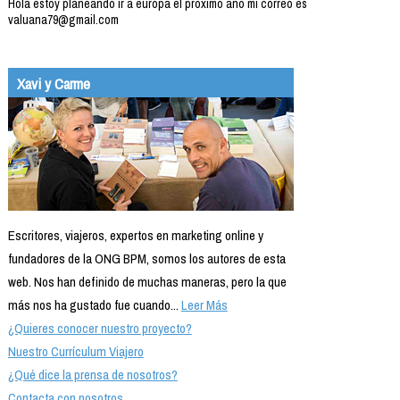
Hola estoy planeando ir a europa el proximo año mi correo es
valuana79@gmail.com
Xavi y Carme
Escritores, viajeros, expertos en marketing online y
fundadores de la ONG BPM, somos los autores de esta
web. Nos han definido de muchas maneras, pero la que
más nos ha gustado fue cuando...
Leer Más
¿Quieres conocer nuestro proyecto?
Nuestro Currículum Viajero
¿Qué dice la prensa de nosotros?
Contacta con nosotros