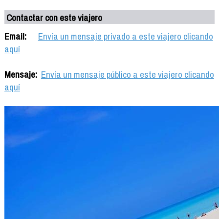
Contactar con este viajero
Email:
Envía un mensaje privado a este viajero clicando
aquí
Mensaje:
Envía un mensaje público a este viajero clicando
aquí