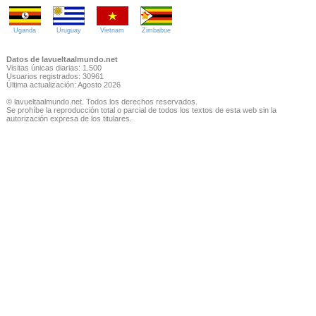
Uganda
Uruguay
Vietnam
Zimbabue
Datos de lavueltaalmundo.net
Visitas únicas diarias: 1.500
Usuarios registrados: 30961
Última actualización: Agosto 2026
© lavueltaalmundo.net. Todos los derechos reservados.
Se prohíbe la reproducción total o parcial de todos los textos de esta web sin la
autorización expresa de los titulares.