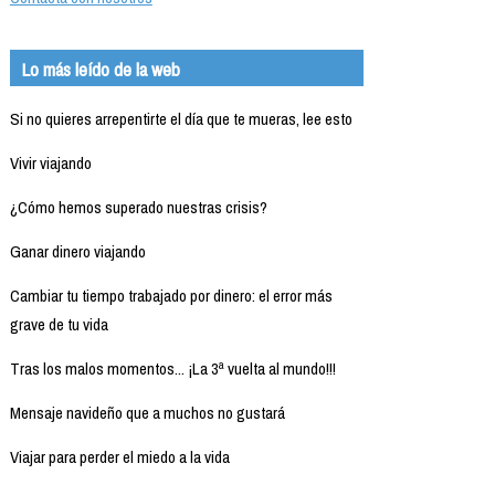
Lo más leído de la web
Si no quieres arrepentirte el día que te mueras, lee esto
Vivir viajando
¿Cómo hemos superado nuestras crisis?
Ganar dinero viajando
Cambiar tu tiempo trabajado por dinero: el error más
grave de tu vida
Tras los malos momentos... ¡La 3ª vuelta al mundo!!!
Mensaje navideño que a muchos no gustará
Viajar para perder el miedo a la vida