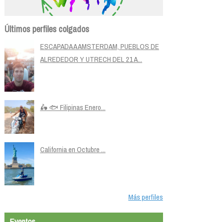
Últimos perfiles colgados
ESCAPADA A AMSTERDAM, PUEBLOS DE
ALREDEDOR Y UTRECH DEL 21 A...
🛵 🐟 Filipinas Enero...
California en Octubre ...
Más perfiles
Eventos