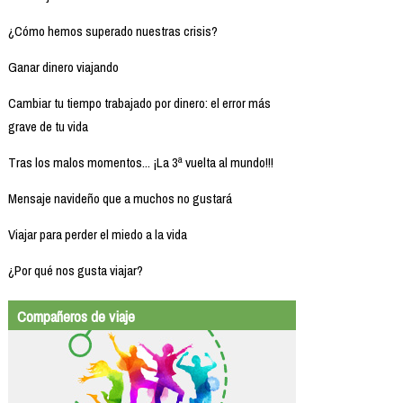
¿Cómo hemos superado nuestras crisis?
Ganar dinero viajando
Cambiar tu tiempo trabajado por dinero: el error más
grave de tu vida
Tras los malos momentos... ¡La 3ª vuelta al mundo!!!
Mensaje navideño que a muchos no gustará
Viajar para perder el miedo a la vida
¿Por qué nos gusta viajar?
Compañeros de viaje