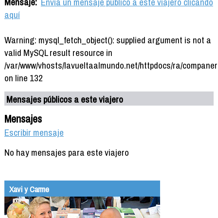
Mensaje:
Envía un mensaje público a este viajero clicando
aquí
Warning: mysql_fetch_object(): supplied argument is not a
valid MySQL result resource in
/var/www/vhosts/lavueltaalmundo.net/httpdocs/ra/companer
on line 132
Mensajes públicos a este viajero
Mensajes
Escribir mensaje
No hay mensajes para este viajero
Xavi y Carme