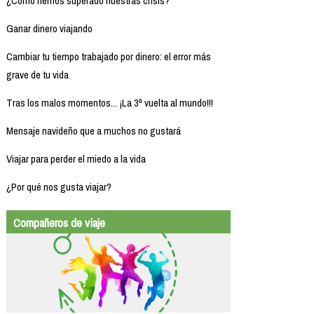
¿Cómo hemos superado nuestras crisis?
Ganar dinero viajando
Cambiar tu tiempo trabajado por dinero: el error más
grave de tu vida
Tras los malos momentos... ¡La 3ª vuelta al mundo!!!
Mensaje navideño que a muchos no gustará
Viajar para perder el miedo a la vida
¿Por qué nos gusta viajar?
Compañeros de viaje