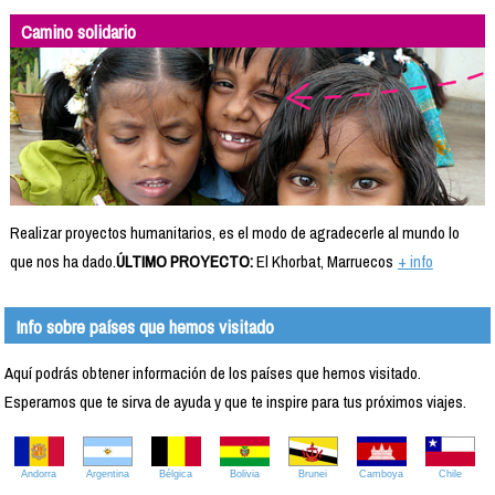
Camino solidario
Realizar proyectos humanitarios, es el modo de agradecerle al mundo lo
que nos ha dado.
ÚLTIMO PROYECTO:
El Khorbat, Marruecos
+ info
Info sobre países que hemos visitado
Aquí podrás obtener información de los países que hemos visitado.
Esperamos que te sirva de ayuda y que te inspire para tus próximos viajes.
Andorra
Argentina
Bélgica
Bolivia
Brunei
Camboya
Chile