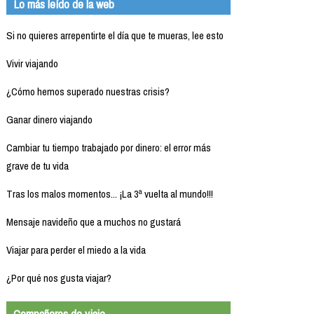
Lo más leído de la web
Si no quieres arrepentirte el día que te mueras, lee esto
Vivir viajando
¿Cómo hemos superado nuestras crisis?
Ganar dinero viajando
Cambiar tu tiempo trabajado por dinero: el error más
grave de tu vida
Tras los malos momentos... ¡La 3ª vuelta al mundo!!!
Mensaje navideño que a muchos no gustará
Viajar para perder el miedo a la vida
¿Por qué nos gusta viajar?
Compañeros de viaje