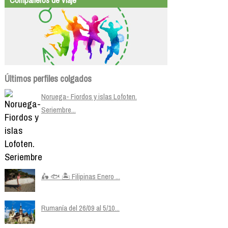
Últimos perfiles colgados
Noruega- Fiordos y islas Lofoten.
Seriembre...
🛵 🐟 🏝️ Filipinas Enero ...
Rumanía del 26/09 al 5/10...