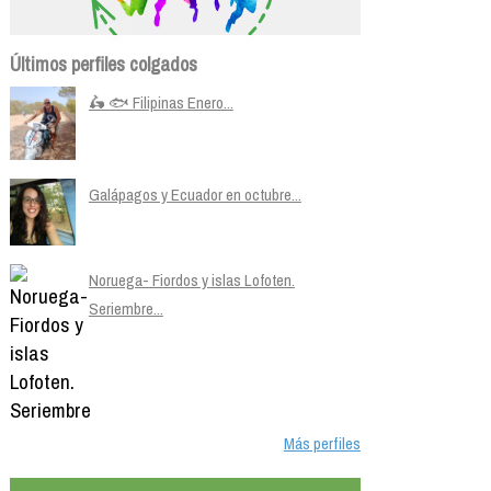
Últimos perfiles colgados
🛵 🐟 Filipinas Enero...
Galápagos y Ecuador en octubre...
Noruega- Fiordos y islas Lofoten.
Seriembre...
Más perfiles