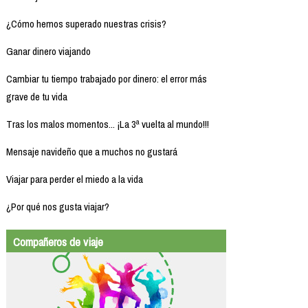
¿Cómo hemos superado nuestras crisis?
Ganar dinero viajando
Cambiar tu tiempo trabajado por dinero: el error más
grave de tu vida
Tras los malos momentos... ¡La 3ª vuelta al mundo!!!
Mensaje navideño que a muchos no gustará
Viajar para perder el miedo a la vida
¿Por qué nos gusta viajar?
Compañeros de viaje