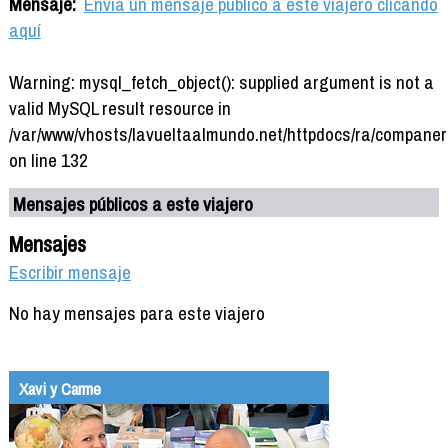
Mensaje:
Envía un mensaje público a este viajero clicando
aquí
Warning: mysql_fetch_object(): supplied argument is not a
valid MySQL result resource in
/var/www/vhosts/lavueltaalmundo.net/httpdocs/ra/companer
on line 132
Mensajes públicos a este viajero
Mensajes
Escribir mensaje
No hay mensajes para este viajero
Xavi y Carme