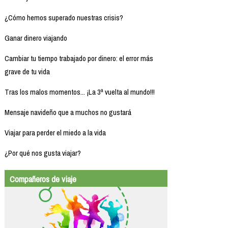
¿Cómo hemos superado nuestras crisis?
Ganar dinero viajando
Cambiar tu tiempo trabajado por dinero: el error más
grave de tu vida
Tras los malos momentos... ¡La 3ª vuelta al mundo!!!
Mensaje navideño que a muchos no gustará
Viajar para perder el miedo a la vida
¿Por qué nos gusta viajar?
Compañeros de viaje