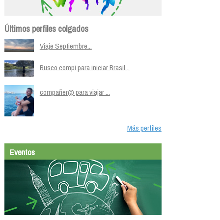
Últimos perfiles colgados
Viaje Septiembre...
Busco compi para iniciar Brasil...
compañer@ para viajar ...
Más perfiles
Eventos