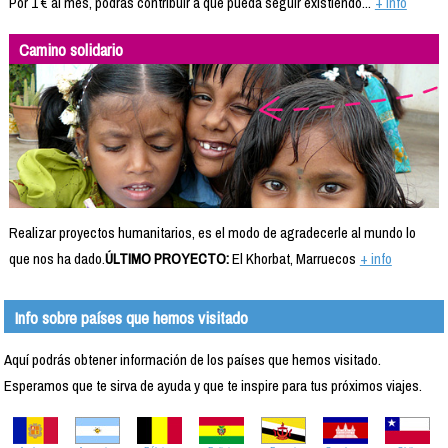
Por 1 € al mes, podrás contribuir a que pueda seguir existiendo...
+ info
Camino solidario
Realizar proyectos humanitarios, es el modo de agradecerle al mundo lo
que nos ha dado.
ÚLTIMO PROYECTO:
El Khorbat, Marruecos
+ info
Info sobre países que hemos visitado
Aquí podrás obtener información de los países que hemos visitado.
Esperamos que te sirva de ayuda y que te inspire para tus próximos viajes.