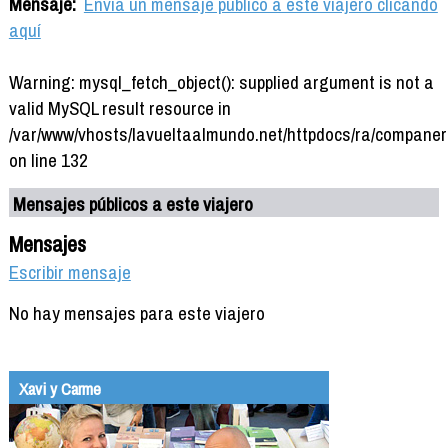
Mensaje:
Envía un mensaje público a este viajero clicando
aquí
Warning: mysql_fetch_object(): supplied argument is not a
valid MySQL result resource in
/var/www/vhosts/lavueltaalmundo.net/httpdocs/ra/companer
on line 132
Mensajes públicos a este viajero
Mensajes
Escribir mensaje
No hay mensajes para este viajero
Xavi y Carme