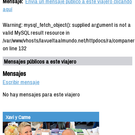
Mensaje:
Envía un mensaje público a este viajero clicando
aquí
Warning: mysql_fetch_object(): supplied argument is not a
valid MySQL result resource in
/var/www/vhosts/lavueltaalmundo.net/httpdocs/ra/companer
on line 132
Mensajes públicos a este viajero
Mensajes
Escribir mensaje
No hay mensajes para este viajero
Xavi y Carme