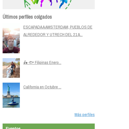
Últimos perfiles colgados
ESCAPADA A AMSTERDAM, PUEBLOS DE
ALREDEDOR Y UTRECH DEL 21 A...
🛵 🐟 Filipinas Enero...
California en Octubre ...
Más perfiles
Eventos