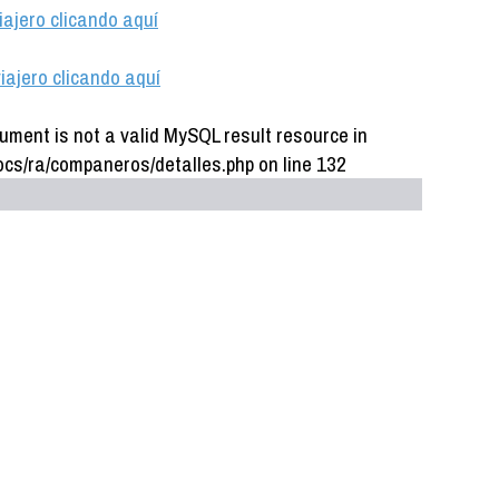
iajero clicando aquí
iajero clicando aquí
ument is not a valid MySQL result resource in
cs/ra/companeros/detalles.php on line 132