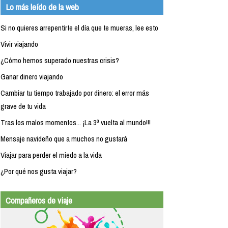
Lo más leído de la web
Si no quieres arrepentirte el día que te mueras, lee esto
Vivir viajando
¿Cómo hemos superado nuestras crisis?
Ganar dinero viajando
Cambiar tu tiempo trabajado por dinero: el error más
grave de tu vida
Tras los malos momentos... ¡La 3ª vuelta al mundo!!!
Mensaje navideño que a muchos no gustará
Viajar para perder el miedo a la vida
¿Por qué nos gusta viajar?
Compañeros de viaje