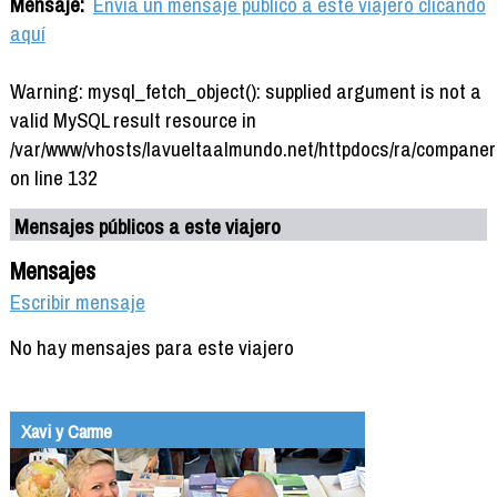
Mensaje:
Envía un mensaje público a este viajero clicando
aquí
Warning: mysql_fetch_object(): supplied argument is not a
valid MySQL result resource in
/var/www/vhosts/lavueltaalmundo.net/httpdocs/ra/companer
on line 132
Mensajes públicos a este viajero
Mensajes
Escribir mensaje
No hay mensajes para este viajero
Xavi y Carme