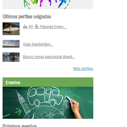
Últimos perfiles colgados
🛵 🐟 🏝️ Filipinas Enero ...
Viaje Septiembre...
Busco compi para iniciar Brasil...
Más perfiles
Eventos
Próximos eventos