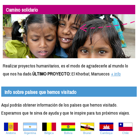
Camino solidario
Realizar proyectos humanitarios, es el modo de agradecerle al mundo lo
que nos ha dado.
ÚLTIMO PROYECTO:
El Khorbat, Marruecos
+ info
Info sobre países que hemos visitado
Aquí podrás obtener información de los países que hemos visitado.
Esperamos que te sirva de ayuda y que te inspire para tus próximos viajes.
Andorra
Argentina
Bélgica
Bolivia
Brunei
Camboya
Chile