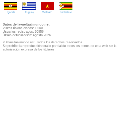
Uganda
Uruguay
Vietnam
Zimbabue
Datos de lavueltaalmundo.net
Visitas únicas diarias: 1.500
Usuarios registrados: 30958
Última actualización: Agosto 2026
© lavueltaalmundo.net. Todos los derechos reservados.
Se prohíbe la reproducción total o parcial de todos los textos de esta web sin la
autorización expresa de los titulares.