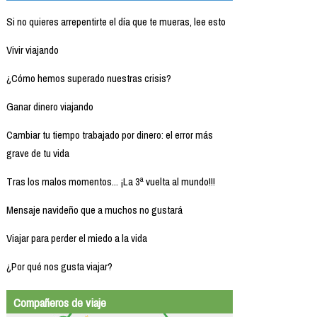
Si no quieres arrepentirte el día que te mueras, lee esto
Vivir viajando
¿Cómo hemos superado nuestras crisis?
Ganar dinero viajando
Cambiar tu tiempo trabajado por dinero: el error más
grave de tu vida
Tras los malos momentos... ¡La 3ª vuelta al mundo!!!
Mensaje navideño que a muchos no gustará
Viajar para perder el miedo a la vida
¿Por qué nos gusta viajar?
Compañeros de viaje