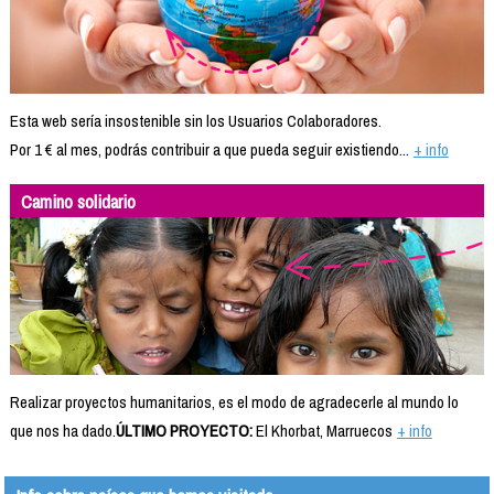
Esta web sería insostenible sin los Usuarios Colaboradores.
Por 1 € al mes, podrás contribuir a que pueda seguir existiendo...
+ info
Camino solidario
Realizar proyectos humanitarios, es el modo de agradecerle al mundo lo
que nos ha dado.
ÚLTIMO PROYECTO:
El Khorbat, Marruecos
+ info