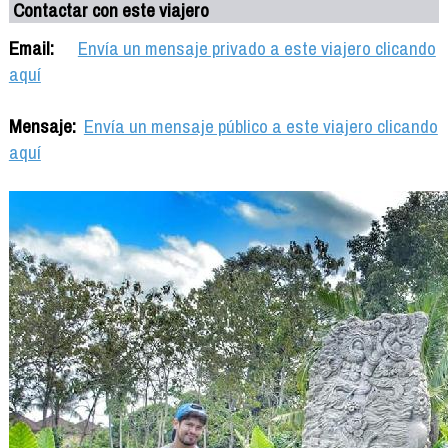
Contactar con este viajero
Email:
Envía un mensaje privado a este viajero clicando
aquí
Mensaje:
Envía un mensaje público a este viajero clicando
aquí