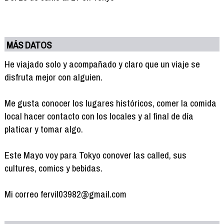
MÁS DATOS
He viajado solo y acompañado y claro que un viaje se
disfruta mejor con alguien.
Me gusta conocer los lugares históricos, comer la comida
local hacer contacto con los locales y al final de día
platicar y tomar algo.
Este Mayo voy para Tokyo conover las called, sus
cultures, comics y bebidas.
Mi correo fervil03982@gmail.com