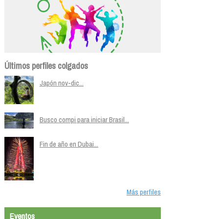
Últimos perfiles colgados
Japón nov-dic...
Busco compi para iniciar Brasil...
Fin de año en Dubai...
Más perfiles
Eventos