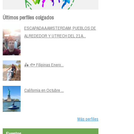
Últimos perfiles colgados
ESCAPADA A AMSTERDAM, PUEBLOS DE
ALREDEDOR Y UTRECH DEL 21 A...
🛵 🐟 Filipinas Enero...
California en Octubre ...
Más perfiles
Eventos