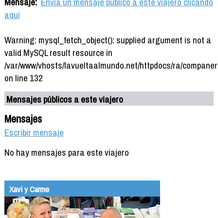
Mensaje:
Envía un mensaje público a este viajero clicando
aquí
Warning: mysql_fetch_object(): supplied argument is not a
valid MySQL result resource in
/var/www/vhosts/lavueltaalmundo.net/httpdocs/ra/companer
on line 132
Mensajes públicos a este viajero
Mensajes
Escribir mensaje
No hay mensajes para este viajero
Xavi y Carme