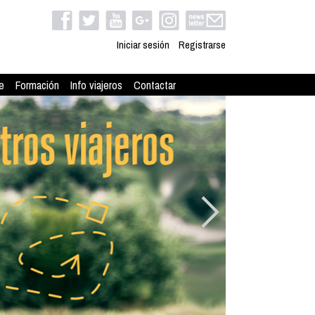
Iniciar sesión
Registrarse
e
Formación
Info viajeros
Contactar