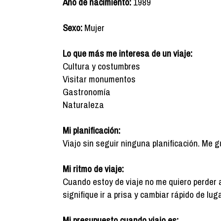
Año de nacimiento:
1989
Sexo:
Mujer
Lo que más me interesa de un viaje:
Cultura y costumbres
Visitar monumentos
Gastronomía
Naturaleza
Mi planificación:
Viajo sin seguir ninguna planificación. Me 
Mi ritmo de viaje:
Cuando estoy de viaje no me quiero perder 
signifique ir a prisa y cambiar rápido de luga
Mi presupuesto cuando viajo es: