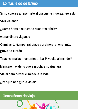
Lo más leído de la web
Si no quieres arrepentirte el día que te mueras, lee esto
Vivir viajando
¿Cómo hemos superado nuestras crisis?
Ganar dinero viajando
Cambiar tu tiempo trabajado por dinero: el error más
grave de tu vida
Tras los malos momentos... ¡La 3ª vuelta al mundo!!!
Mensaje navideño que a muchos no gustará
Viajar para perder el miedo a la vida
¿Por qué nos gusta viajar?
Compañeros de viaje