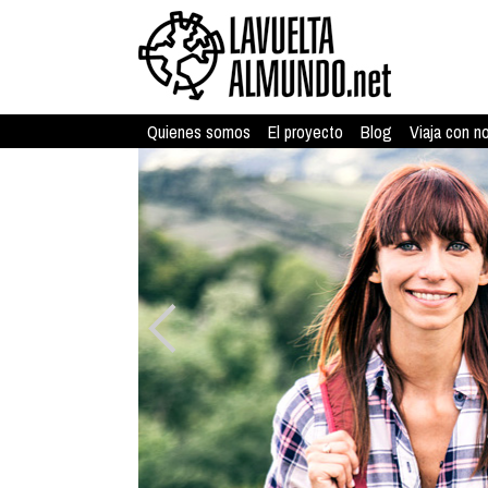
Quienes somos
El proyecto
Blog
Viaja con n