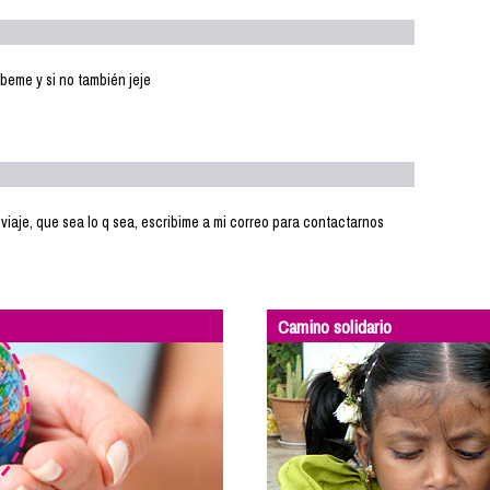
íbeme y si no también jeje
e viaje, que sea lo q sea, escribime a mi correo para contactarnos
Camino solidario