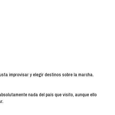
gusta improvisar y elegir destinos sobre la marcha.
absolutamente nada del país que visito, aunque ello
r.