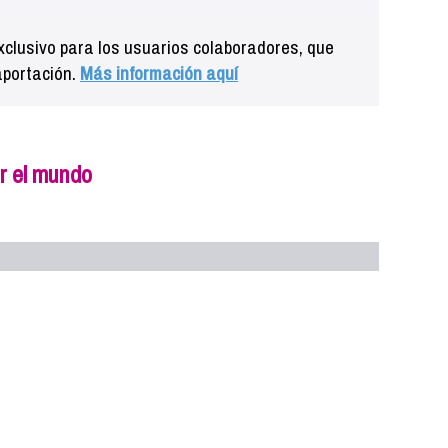
clusivo para los usuarios colaboradores, que
aportación.
Más información aquí
r el mundo