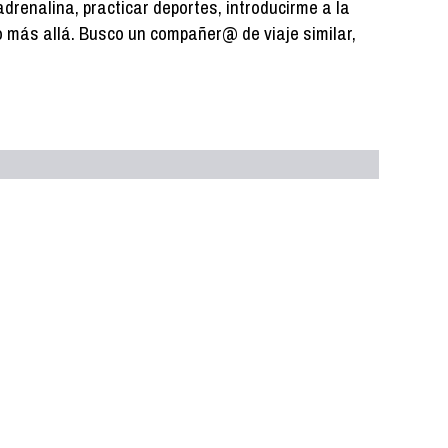
renalina, practicar deportes, introducirme a la
 más allá. Busco un compañer@ de viaje similar,