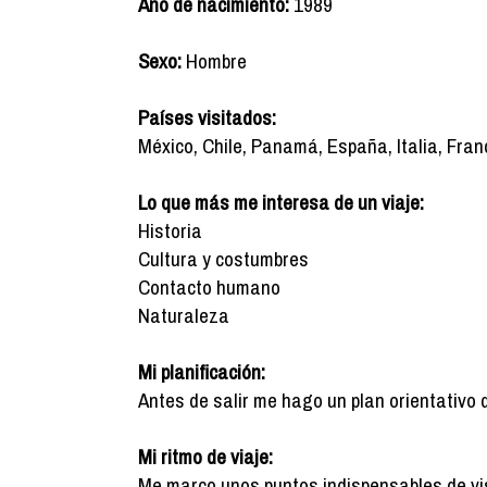
Año de nacimiento:
1989
Sexo:
Hombre
Países visitados:
México, Chile, Panamá, España, Italia, Fran
Lo que más me interesa de un viaje:
Historia
Cultura y costumbres
Contacto humano
Naturaleza
Mi planificación:
Antes de salir me hago un plan orientativo 
Mi ritmo de viaje:
Me marco unos puntos indispensables de vis