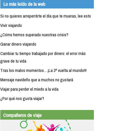
Lo más leído de la web
Si no quieres arrepentirte el día que te mueras, lee esto
Vivir viajando
¿Cómo hemos superado nuestras crisis?
Ganar dinero viajando
Cambiar tu tiempo trabajado por dinero: el error más
grave de tu vida
Tras los malos momentos... ¡La 3ª vuelta al mundo!!!
Mensaje navideño que a muchos no gustará
Viajar para perder el miedo a la vida
¿Por qué nos gusta viajar?
Compañeros de viaje