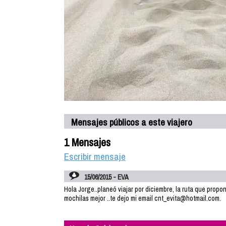
Mensajes públicos a este viajero
1 Mensajes
Escribir mensaje
15/06/2015 - EVA
Hola Jorge..planeó viajar por diciembre, la ruta que propone
mochilas mejor ..te dejo mi email cnt_evita@hotmail.com.