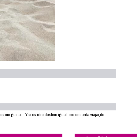
s me gusta.... Y si es otro destino igual...me encanta viajar,de