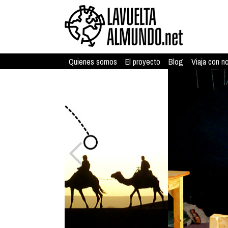
Quienes somos
El proyecto
Blog
Viaja con n