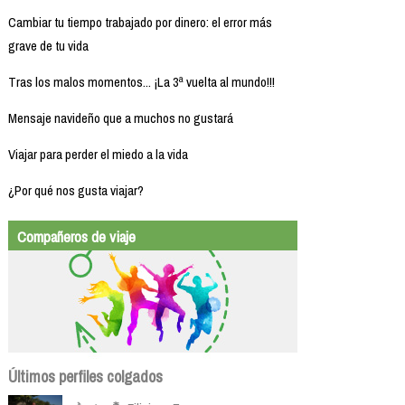
Cambiar tu tiempo trabajado por dinero: el error más
grave de tu vida
Tras los malos momentos... ¡La 3ª vuelta al mundo!!!
Mensaje navideño que a muchos no gustará
Viajar para perder el miedo a la vida
¿Por qué nos gusta viajar?
Compañeros de viaje
Últimos perfiles colgados