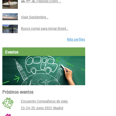
🛵 🐟 🏝️ Filipinas Enero ...
Viaje Septiembre...
Busco compi para iniciar Brasil...
Más perfiles
Eventos
Próximos eventos
Encuentro Compañeros de viaje.
23-24-25 Junio 2023. Madrid