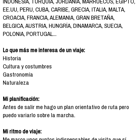
INDONESIA, TURQUIA, JORDANIA, MARRUECOS, EGIPTO,
EE.UU, PERU, CUBA, CARIBE, GRECIA, ITALIA, MALTA,
CROACIA, FRANCIA, ALEMANIA, GRAN BRETAÑA,
BELGICA, AUSTRIA, HUNGRÍA, DINAMARCA, SUECIA,
POLONIA, PORTUGAL...
Lo que más me interesa de un viaje:
Historia
Cultura y costumbres
Gastronomía
Naturaleza
Mi planificación:
Antes de salir me hago un plan orientativo de ruta pero
puedo variarlo sobre la marcha.
Mi ritmo de viaje:
Me marco unos puntos indispensables de visita que sí