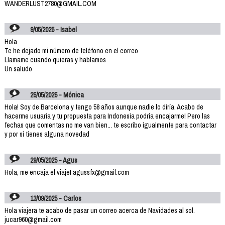
WANDERLUST2780@GMAIL.COM
9/05/2025 - Isabel
Hola
Te he dejado mi número de teléfono en el correo
Llamame cuando quieras y hablamos
Un saludo
25/05/2025 - Mónica
Hola! Soy de Barcelona y tengo 58 años aunque nadie lo diría. Acabo de
hacerme usuaria y tu propuesta para Indonesia podría encajarme! Pero las
fechas que comentas no me van bien... te escribo igualmente para contactar
y por si tienes alguna novedad
29/05/2025 - Agus
Hola, me encaja el viaje! agussfx@gmail.com
13/09/2025 - Carlos
Hola viajera te acabo de pasar un correo acerca de Navidades al sol.
jucar960@gmail.com