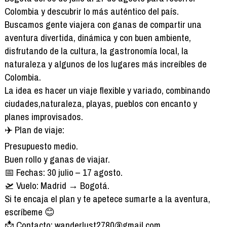
Colombia y descubrir lo más auténtico del país.
Buscamos gente viajera con ganas de compartir una
aventura divertida, dinámica y con buen ambiente,
disfrutando de la cultura, la gastronomía local, la
naturaleza y algunos de los lugares más increíbles de
Colombia.
La idea es hacer un viaje flexible y variado, combinando
ciudades,naturaleza, playas, pueblos con encanto y
planes improvisados.
✈️ Plan de viaje:
Presupuesto medio.
Buen rollo y ganas de viajar.
📅 Fechas: 30 julio – 17 agosto.
🛫 Vuelo: Madrid → Bogotá.
Si te encaja el plan y te apetece sumarte a la aventura,
escríbeme 😊
📩 Contacto: wanderlust2780@gmail.com