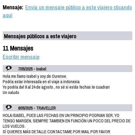
Mensaje:
Envía un mensaje público a este viajero clicando
aquí
Mensajes públicos a este viajero
11 Mensajes
Escribir mensaje
7/05/2025 - Isabel
Hola me llamo Isabel y soy de Ourense.
Podría estar interesada en el viaje a indonesia
Yo podría del 9 al 24 de agosto , no sé si estás fechas te cuadran
Un saludo
8/05/2025 - TRAVELLER
HOLA ISABEL, PUES LAS FECHAS EN UN PRINCIPIO PODRIAN SER, YO
TENGO MARGEN, SIEMPRE TAMBIEN EN FUNCIÓN UN POCO DEL PRECIO DE
LOS VUELOS.
SÍ QUIERES MÁS DETALLE CONTACTAME POR MAIL POR FAVOR