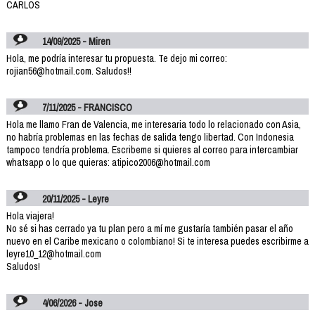
CARLOS
14/09/2025 - Miren
Hola, me podría interesar tu propuesta. Te dejo mi correo:
rojian56@hotmail.com. Saludos!!
7/11/2025 - FRANCISCO
Hola me llamo Fran de Valencia, me interesaria todo lo relacionado con Asia,
no habría problemas en las fechas de salida tengo libertad. Con Indonesia
tampoco tendría problema. Escribeme si quieres al correo para intercambiar
whatsapp o lo que quieras: atipico2006@hotmail.com
20/11/2025 - Leyre
Hola viajera!
No sé si has cerrado ya tu plan pero a mí me gustaría también pasar el año
nuevo en el Caribe mexicano o colombiano! Si te interesa puedes escribirme a
leyre10_12@hotmail.com
Saludos!
4/06/2026 - Jose