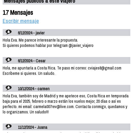
Mensajes públicos a este viajero
17 Mensajes
Escribir mensaje
6/12/2024 - javier
Hola Eva. Me parece interesante la propuesta.
Si quieres podemos hablar por telegram @javier_viajero
6/12/2024 - Cesar
Hola, me apuntaría a Costa Rica. Te paso mi correo: cviajes8@gmail.com
Escríbeme si quieres. Un saludo.
10/12/2024 - carmen
Hola Eva, también soy de Madrid y me apetece eso, Costa Rica en temporada
baja para el 2025, febrero o marzo están los vuelos mejor, 20 días o así es
perfecto. mi email: carmela007rev@live.com. Contacta conmigo, quedamos y
lo organizamos. Un saludo!!!
11/12/2024 - Juana