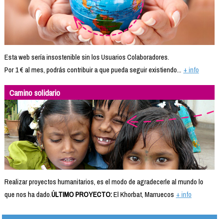
Esta web sería insostenible sin los Usuarios Colaboradores.
Por 1 € al mes, podrás contribuir a que pueda seguir existiendo...
+ info
Camino solidario
Realizar proyectos humanitarios, es el modo de agradecerle al mundo lo
que nos ha dado.
ÚLTIMO PROYECTO:
El Khorbat, Marruecos
+ info