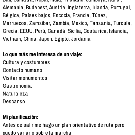
Alemania, Budapest, Austria, Inglaterra, Irlanda, Portugal,
Bélgica, Países bajos, Escocia, Francia, Túnez,
Marruecos, Zamzibar, Zambia, Mexico, Tanzania, Turquía,
Grecia, EEUU, Perú, Canadá, Sicilia, Costa rica, Islandia,
Vietnam, China, Japon. Egipto, Jordania
Lo que más me interesa de un viaje:
Cultura y costumbres
Contacto humano
Visitar monumentos
Gastronomía
Naturaleza
Descanso
Mi planificación:
Antes de salir me hago un plan orientativo de ruta pero
puedo variarlo sobre la marcha.