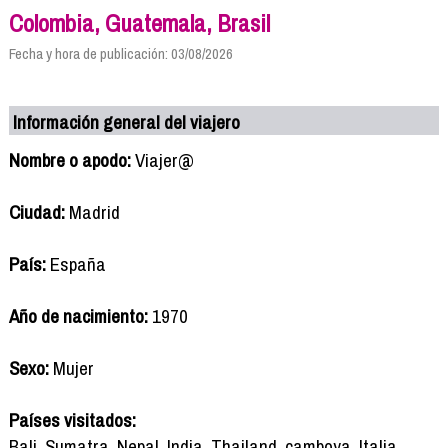
Colombia, Guatemala, Brasil
Fecha y hora de publicación: 03/08/2026
Información general del viajero
Nombre o apodo:
Viajer@
Ciudad:
Madrid
País:
España
Año de nacimiento:
1970
Sexo:
Mujer
Países visitados:
Bali, Sumatra, Nepal, India, Thailand, camboya, Italia ,