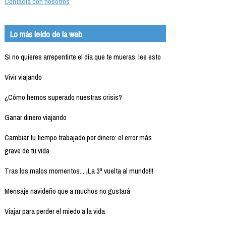
Contacta con nosotros
Lo más leído de la web
Si no quieres arrepentirte el día que te mueras, lee esto
Vivir viajando
¿Cómo hemos superado nuestras crisis?
Ganar dinero viajando
Cambiar tu tiempo trabajado por dinero: el error más
grave de tu vida
Tras los malos momentos... ¡La 3ª vuelta al mundo!!!
Mensaje navideño que a muchos no gustará
Viajar para perder el miedo a la vida