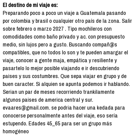
El destino de mi viaje es:
Preparando poco a poco un viaje a Guatemala pasando
por colombia y brasil o cualquier otro país de la zona. Salir
sobre febrero o marzo 2027 . Tipo mochileros con
comodidades como baño privado y ac. con presupuesto
medio, sin lujos pero a gusto. Buscando compañ@s
compatibles, que no todos lo son y te pueden amargar el
viaje, conocer a gente maja, empática y resiliente y
pasartelo lo mejor posible viajando e ir descubriendo
paises y sus costumbres. Que sepa viajar en grupo y de
buen caracter. Si alquien se apunta podemos ir hablando.
Serian un par de meses recorriendo trankilamente
algunos paises de america central y sur.
evaares@gmail.com. se podria hacer una kedada para
conocerse personalmente antes del viaje, eso sería
estupendo. Edades 45_65 para ser un grupo más
homogéneo