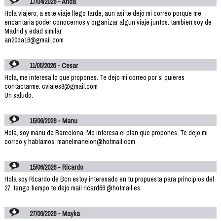
17/04/2026 - Anda
Hola viajero, a este viaje llego tarde, aun asi te dejo mi correo porque me
encantaria poder conocernos y organizar algun viaje juntos. tambien soy de
Madrid y edad similar
an20da16@gmail.com
11/05/2026 - Cesar
Hola, me interesa lo que propones. Te dejo mi correo por si quieres
contactarme: cviajes8@gmail.com
Un saludo.
15/06/2026 - Manu
Hola, soy manu de Barcelona. Me interesa el plan que propones. Te dejo mi
correo y hablamos. manelmanelon@hotmail.com
15/06/2026 - Ricardo
Hola soy Ricardo de Bcn estoy interesado en tu propuesta para principios del
27, tengo tiempo te dejo mail ricard66 @hotmail.es
27/06/2026 - Mayka