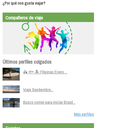
¿Por qué nos gusta viajar?
Compañeros de viaje
Últimos perfiles colgados
🛵 🐟 🏝️ Filipinas Enero ...
Viaje Septiembre...
Busco compi para iniciar Brasil...
Más perfiles