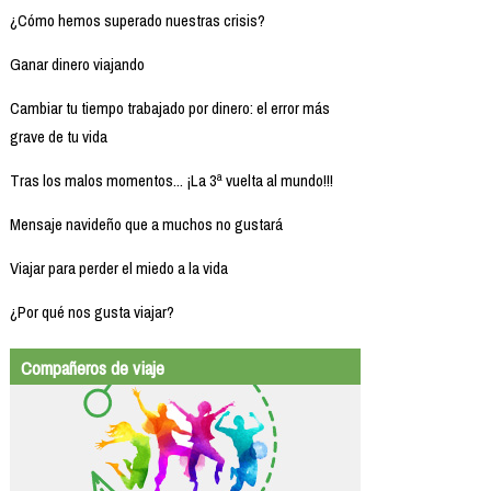
¿Cómo hemos superado nuestras crisis?
Ganar dinero viajando
Cambiar tu tiempo trabajado por dinero: el error más
grave de tu vida
Tras los malos momentos... ¡La 3ª vuelta al mundo!!!
Mensaje navideño que a muchos no gustará
Viajar para perder el miedo a la vida
¿Por qué nos gusta viajar?
Compañeros de viaje