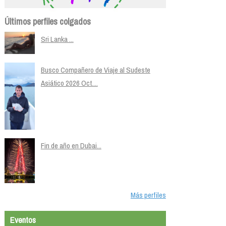
Últimos perfiles colgados
Sri Lanka ...
Busco Compañero de Viaje al Sudeste
Asiático 2026 Oct....
Fin de año en Dubai...
Más perfiles
Eventos