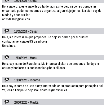
17/04/2026 - Anda
Hola viajero, a este viaje llego tarde, aun asi te dejo mi correo porque me
encantaria poder conocernos y organizar algun viaje juntos. tambien soy de
Madrid y edad similar
an20da16@gmail.com
11/05/2026 - Cesar
Hola, me interesa lo que propones. Te dejo mi correo por si quieres
contactarme: cviajes8@gmail.com
Un saludo.
15/06/2026 - Manu
Hola, soy manu de Barcelona. Me interesa el plan que propones. Te dejo mi
correo y hablamos. manelmanelon@hotmail.com
15/06/2026 - Ricardo
Hola soy Ricardo de Bcn estoy interesado en tu propuesta para principios del
27, tengo tiempo te dejo mail ricard66 @hotmail.es
27/06/2026 - Mayka