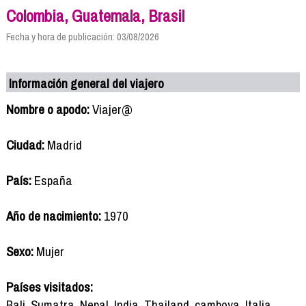
Colombia, Guatemala, Brasil
Fecha y hora de publicación: 03/08/2026
Información general del viajero
Nombre o apodo:
Viajer@
Ciudad:
Madrid
País:
España
Año de nacimiento:
1970
Sexo:
Mujer
Países visitados:
Bali, Sumatra, Nepal, India, Thailand, camboya, Italia ,