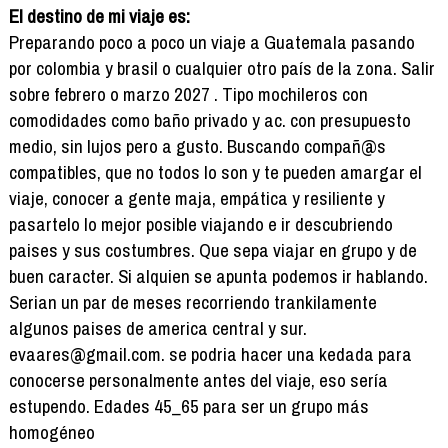
El destino de mi viaje es:
Preparando poco a poco un viaje a Guatemala pasando
por colombia y brasil o cualquier otro país de la zona. Salir
sobre febrero o marzo 2027 . Tipo mochileros con
comodidades como baño privado y ac. con presupuesto
medio, sin lujos pero a gusto. Buscando compañ@s
compatibles, que no todos lo son y te pueden amargar el
viaje, conocer a gente maja, empática y resiliente y
pasartelo lo mejor posible viajando e ir descubriendo
paises y sus costumbres. Que sepa viajar en grupo y de
buen caracter. Si alquien se apunta podemos ir hablando.
Serian un par de meses recorriendo trankilamente
algunos paises de america central y sur.
evaares@gmail.com. se podria hacer una kedada para
conocerse personalmente antes del viaje, eso sería
estupendo. Edades 45_65 para ser un grupo más
homogéneo