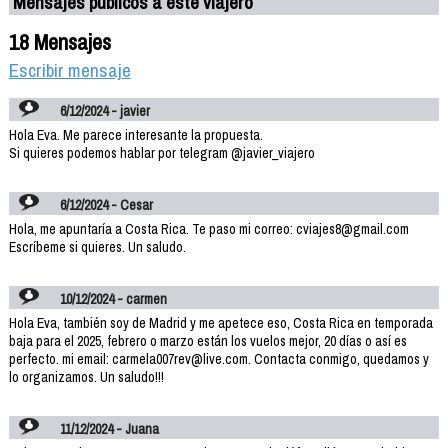
Mensajes públicos a este viajero
18 Mensajes
Escribir mensaje
6/12/2024 - javier
Hola Eva. Me parece interesante la propuesta.
Si quieres podemos hablar por telegram @javier_viajero
6/12/2024 - Cesar
Hola, me apuntaría a Costa Rica. Te paso mi correo: cviajes8@gmail.com
Escríbeme si quieres. Un saludo.
10/12/2024 - carmen
Hola Eva, también soy de Madrid y me apetece eso, Costa Rica en temporada
baja para el 2025, febrero o marzo están los vuelos mejor, 20 días o así es
perfecto. mi email: carmela007rev@live.com. Contacta conmigo, quedamos y
lo organizamos. Un saludo!!!
11/12/2024 - Juana