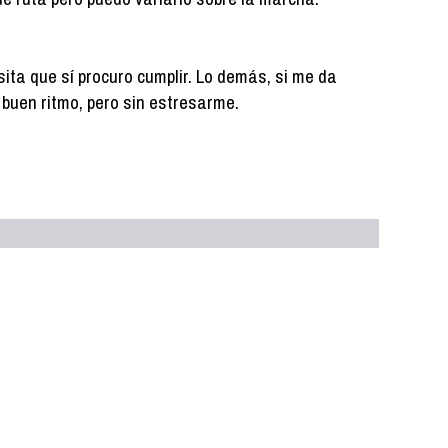
ita que sí procuro cumplir. Lo demás, si me da
 a buen ritmo, pero sin estresarme.