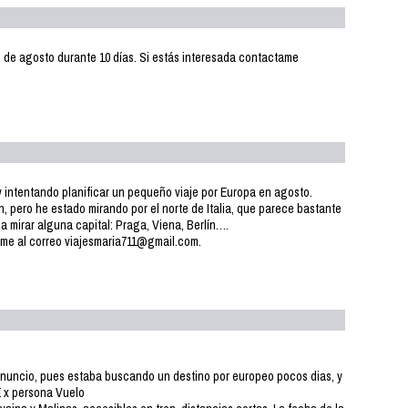
 de agosto durante 10 días. Si estás interesada contactame
 intentando planificar un pequeño viaje por Europa en agosto.
pero he estado mirando por el norte de Italia, que parece bastante
 mirar alguna capital: Praga, Viena, Berlín….
irme al correo viajesmaria711@gmail.com.
anuncio, pues estaba buscando un destino por europeo pocos dias, y
€ x persona Vuelo