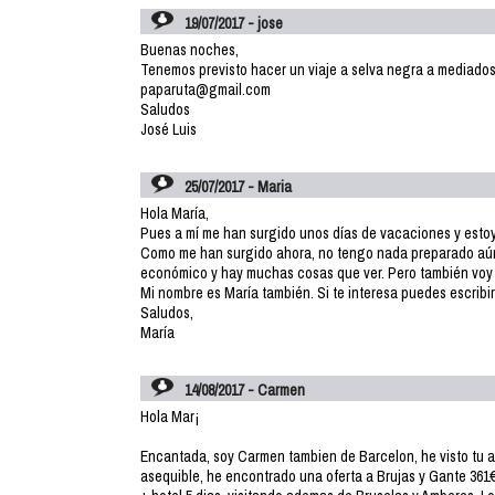
19/07/2017 - jose
Buenas noches,
Tenemos previsto hacer un viaje a selva negra a mediados
paparuta@gmail.com
Saludos
José Luis
25/07/2017 - Maria
Hola María,
Pues a mí me han surgido unos días de vacaciones y estoy
Como me han surgido ahora, no tengo nada preparado aún, 
económico y hay muchas cosas que ver. Pero también voy a
Mi nombre es María también. Si te interesa puedes escrib
Saludos,
María
14/08/2017 - Carmen
Hola Mar¡
Encantada, soy Carmen tambien de Barcelon, he visto tu 
asequible, he encontrado una oferta a Brujas y Gante 361