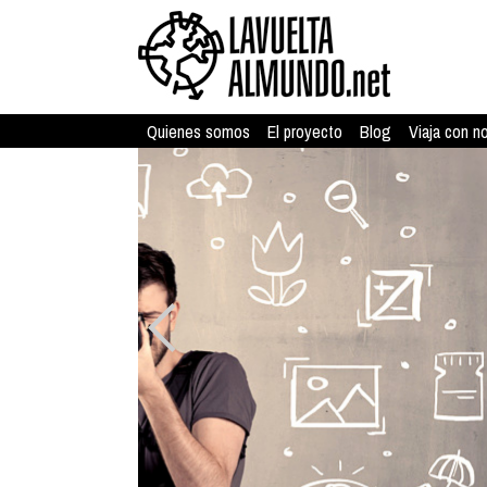
Quienes somos
El proyecto
Blog
Viaja con n