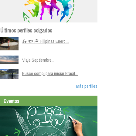
Últimos perfiles colgados
🛵 🐟 🏝️ Filipinas Enero ...
Viaje Septiembre...
Busco compi para iniciar Brasil...
Más perfiles
Eventos