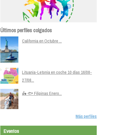
Últimos perfiles colgados
California en Octubre ...
Lituania-Letonia en coche 10 días 16/08-
27/08...
🛵 🐟 Filipinas Enero...
Más perfiles
Eventos