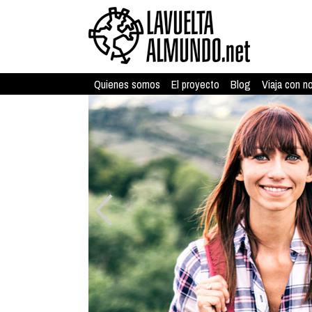
Quienes somos
El proyecto
Blog
Viaja con n