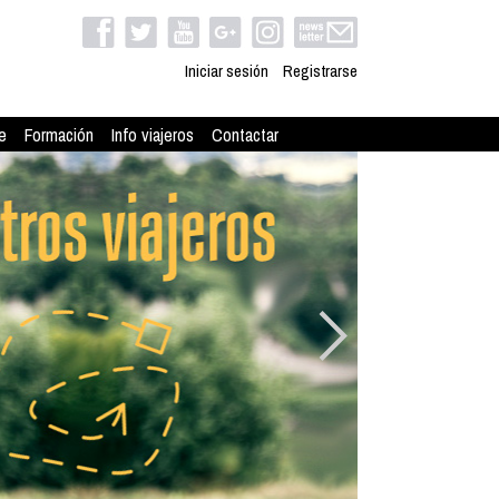
Iniciar sesión
Registrarse
e
Formación
Info viajeros
Contactar