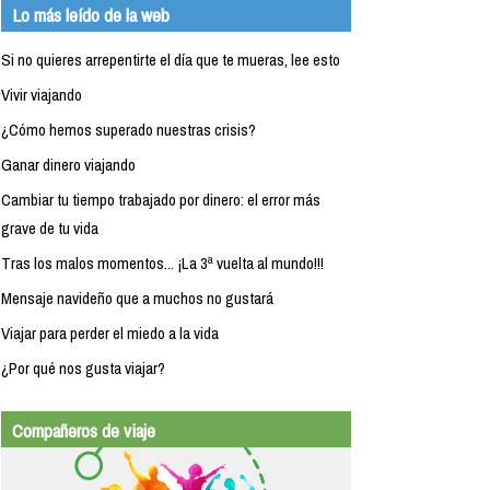
Lo más leído de la web
Si no quieres arrepentirte el día que te mueras, lee esto
Vivir viajando
¿Cómo hemos superado nuestras crisis?
Ganar dinero viajando
Cambiar tu tiempo trabajado por dinero: el error más
grave de tu vida
Tras los malos momentos... ¡La 3ª vuelta al mundo!!!
Mensaje navideño que a muchos no gustará
Viajar para perder el miedo a la vida
¿Por qué nos gusta viajar?
Compañeros de viaje