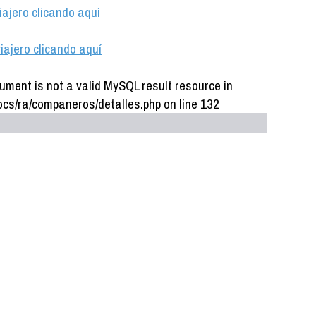
iajero clicando aquí
iajero clicando aquí
ument is not a valid MySQL result resource in
cs/ra/companeros/detalles.php on line 132