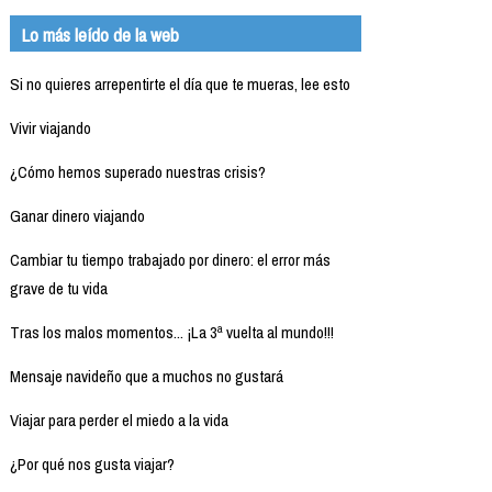
Lo más leído de la web
Si no quieres arrepentirte el día que te mueras, lee esto
Vivir viajando
¿Cómo hemos superado nuestras crisis?
Ganar dinero viajando
Cambiar tu tiempo trabajado por dinero: el error más
grave de tu vida
Tras los malos momentos... ¡La 3ª vuelta al mundo!!!
Mensaje navideño que a muchos no gustará
Viajar para perder el miedo a la vida
¿Por qué nos gusta viajar?