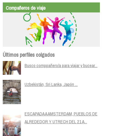
Compañeros de viaje
Últimos perfiles colgados
Busco comppañero/a para viajar y bucear...
Uzbekistán, Sri Lanka, Japón ...
ESCAPADA A AMSTERDAM, PUEBLOS DE
ALREDEDOR Y UTRECH DEL 21 A...