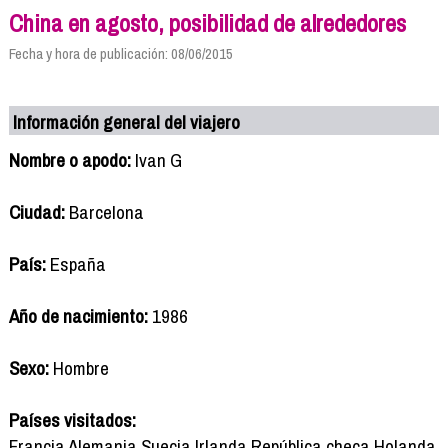
China en agosto, posibilidad de alrededores
Fecha y hora de publicación: 08/06/2015
Información general del viajero
Nombre o apodo:
Ivan G
Ciudad:
Barcelona
País:
España
Año de nacimiento:
1986
Sexo:
Hombre
Países visitados:
Francia Alemania Suecia Irlanda República checa Holanda