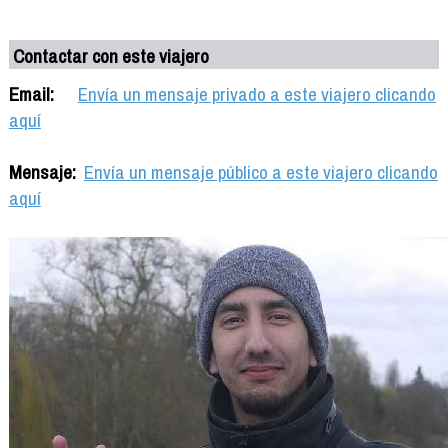
Contactar con este viajero
Email:
Envía un mensaje privado a este viajero clicando
aquí
Mensaje:
Envía un mensaje público a este viajero clicando
aquí