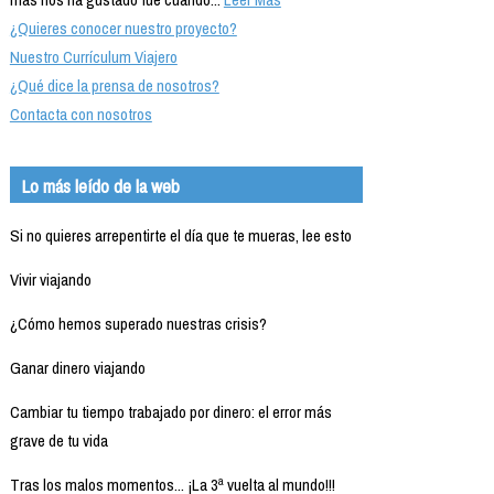
¿Quieres conocer nuestro proyecto?
Nuestro Currículum Viajero
¿Qué dice la prensa de nosotros?
Contacta con nosotros
Lo más leído de la web
Si no quieres arrepentirte el día que te mueras, lee esto
Vivir viajando
¿Cómo hemos superado nuestras crisis?
Ganar dinero viajando
Cambiar tu tiempo trabajado por dinero: el error más
grave de tu vida
Tras los malos momentos... ¡La 3ª vuelta al mundo!!!