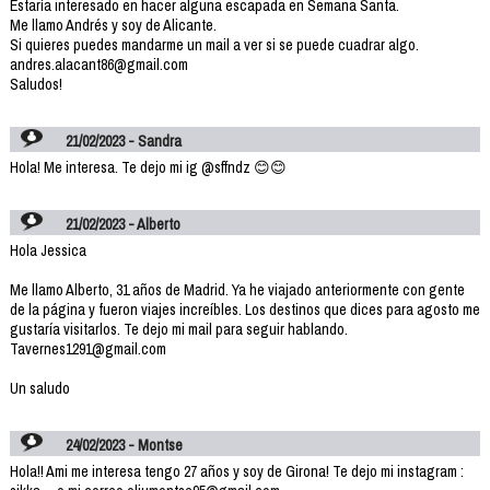
Estaría interesado en hacer alguna escapada en Semana Santa.
Me llamo Andrés y soy de Alicante.
Si quieres puedes mandarme un mail a ver si se puede cuadrar algo.
andres.alacant86@gmail.com
Saludos!
21/02/2023 - Sandra
Hola! Me interesa. Te dejo mi ig @sffndz 😊😊
21/02/2023 - Alberto
Hola Jessica
Me llamo Alberto, 31 años de Madrid. Ya he viajado anteriormente con gente
de la página y fueron viajes increíbles. Los destinos que dices para agosto me
gustaría visitarlos. Te dejo mi mail para seguir hablando.
Tavernes1291@gmail.com
Un saludo
24/02/2023 - Montse
Hola!! Ami me interesa tengo 27 años y soy de Girona! Te dejo mi instagram :