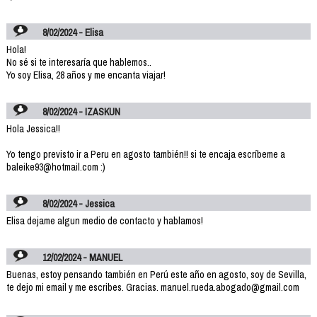
8/02/2024 - Elisa
Hola!
No sé si te interesaría que hablemos..
Yo soy Elisa, 28 años y me encanta viajar!
8/02/2024 - IZASKUN
Hola Jessica!!
Yo tengo previsto ir a Peru en agosto también!! si te encaja escríbeme a
baleike93@hotmail.com :)
8/02/2024 - Jessica
Elisa dejame algun medio de contacto y hablamos!
12/02/2024 - MANUEL
Buenas, estoy pensando también en Perú este año en agosto, soy de Sevilla,
te dejo mi email y me escribes. Gracias. manuel.rueda.abogado@gmail.com