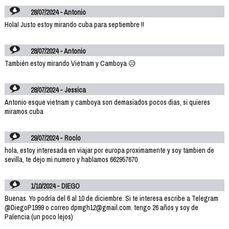
28/07/2024 - Antonio
Hola! Justo estoy mirando cuba para septiembre !!
28/07/2024 - Antonio
También estoy mirando Vietnam y Camboya 😥
28/07/2024 - Jessica
Antonio esque vietnam y camboya son demasiados pocos dias, si quieres
miramos cuba
29/07/2024 - Rocío
hola, estoy interesada en viajar por europa proximamente y soy tambien de
sevilla, te dejo mi numero y hablamos 662957670
1/10/2024 - DIEGO
Buenas. Yo podría del 6 al 10 de diciembre. Si te interesa escribe a Telegram
@DiegoP1999 o correo dpmgh12@gmail.com. tengo 26 años y soy de
Palencia (un poco lejos)