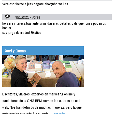
Vera escribeme a jessicagarciabor@hotmail.es
30/10/2025 - Jorge
hola me interesa bastante si me das mas detalles o de que forma podemos
hablar
soy jorge de madrid 30 años
Xavi y Carme
Escritores, viajeros, expertos en marketing online y
fundadores de la ONG BPM, somos los autores de esta
web. Nos han definido de muchas maneras, pero la que
más nos ha gustado fue cuando...
Leer Más