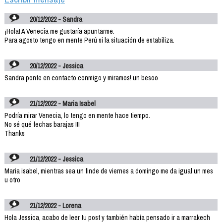
20/12/2022 - Sandra
¡Hola! A Venecia me gustaría apuntarme.
Para agosto tengo en mente Perú si la situación de estabiliza.
20/12/2022 - Jessica
Sandra ponte en contacto conmigo y miramos! un besoo
21/12/2022 - Maria Isabel
Podría mirar Venecia, lo tengo en mente hace tiempo.
No sé qué fechas barajas !!!
Thanks
21/12/2022 - Jessica
Maria isabel, mientras sea un finde de viernes a domingo me da igual un mes
u otro
21/12/2022 - Lorena
Hola Jessica, acabo de leer tu post y también había pensado ir a marrakech