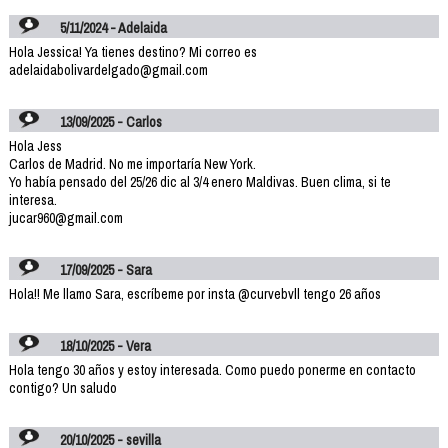
5/11/2024 - Adelaida
Hola Jessica! Ya tienes destino? Mi correo es
adelaidabolivardelgado@gmail.com
13/09/2025 - Carlos
Hola Jess
Carlos de Madrid. No me importaría New York.
Yo había pensado del 25/26 dic al 3/4 enero Maldivas. Buen clima, si te
interesa.
jucar960@gmail.com
17/09/2025 - Sara
Hola!! Me llamo Sara, escríbeme por insta @curvebvll tengo 26 años
18/10/2025 - Vera
Hola tengo 30 años y estoy interesada. Como puedo ponerme en contacto
contigo? Un saludo
20/10/2025 - sevilla