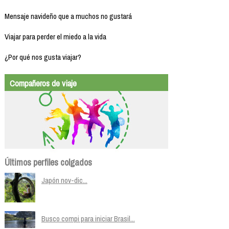
Mensaje navideño que a muchos no gustará
Viajar para perder el miedo a la vida
¿Por qué nos gusta viajar?
Compañeros de viaje
Últimos perfiles colgados
Japón nov-dic...
Busco compi para iniciar Brasil...