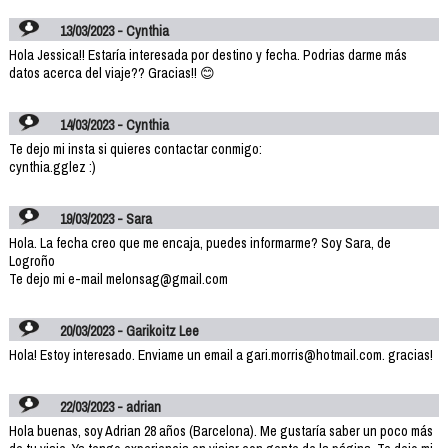
13/03/2023 - Cynthia
Hola Jessica!! Estaría interesada por destino y fecha. Podrias darme más
datos acerca del viaje?? Gracias!! 😊
14/03/2023 - Cynthia
Te dejo mi insta si quieres contactar conmigo:
cynthia.gglez :)
19/03/2023 - Sara
Hola. La fecha creo que me encaja, puedes informarme? Soy Sara, de
Logroño
Te dejo mi e-mail melonsag@gmail.com
20/03/2023 - Garikoitz Lee
Hola! Estoy interesado. Enviame un email a gari.morris@hotmail.com. gracias!
22/03/2023 - adrian
Hola buenas, soy Adrian 28 años (Barcelona). Me gustaría saber un poco más