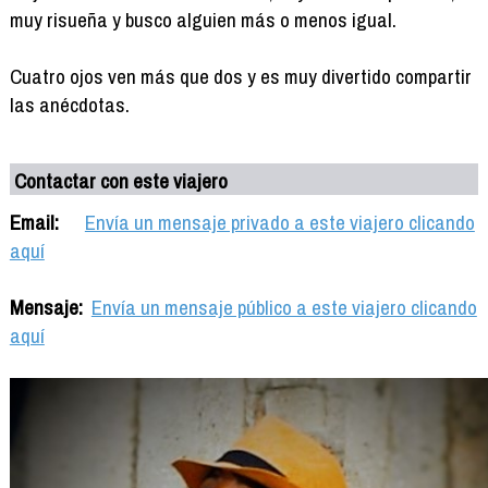
muy risueña y busco alguien más o menos igual.
Cuatro ojos ven más que dos y es muy divertido compartir
las anécdotas.
Contactar con este viajero
Email:
Envía un mensaje privado a este viajero clicando
aquí
Mensaje:
Envía un mensaje público a este viajero clicando
aquí