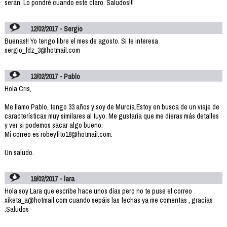
serán. Lo pondré cuando esté claro. Saludos!!!
12/02/2017 - Sergio
Buenas!! Yo tengo libre el mes de agosto. Si te interesa
sergio_fdz_3@hotmail.com
13/02/2017 - Pablo
Hola Cris,
Me llamo Pablo, tengo 33 años y soy de Murcia.Estoy en busca de un viaje de
características muy similares al tuyo. Me gustaría que me dieras más detalles
y ver si podemos sacar algo bueno.
Mi correo es robeyfito18@hotmail.com.
Un saludo.
19/02/2017 - lara
Hola soy Lara que escribe hace unos días pero no te puse el correo
xiketa_a@hotmail.com cuando sepáis las fechas ya me comentas , gracias
.Saludos