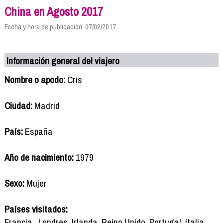
China en Agosto 2017
Fecha y hora de publicación: 07/02/2017
Información general del viajero
Nombre o apodo:
Cris
Ciudad:
Madrid
País:
España
Año de nacimiento:
1979
Sexo:
Mujer
Países visitados:
Francia , Londres, Irlanda, Reino Unido, Portugal, Italia