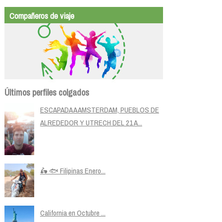
Compañeros de viaje
Últimos perfiles colgados
ESCAPADA A AMSTERDAM, PUEBLOS DE
ALREDEDOR Y UTRECH DEL 21 A...
🛵 🐟 Filipinas Enero...
California en Octubre ...