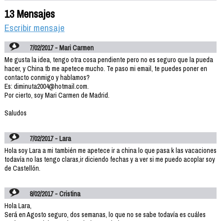
13 Mensajes
Escribir mensaje
7/02/2017 - Mari Carmen
Me gusta la idea, tengo otra cosa pendiente pero no es seguro que la pueda
hacer, y China tb me apetece mucho. Te paso mi email, te puedes poner en
contacto conmigo y hablamos?
Es: diminuta2004@hotmail.com.
Por cierto, soy Mari Carmen de Madrid.
Saludos
7/02/2017 - Lara
Hola soy Lara a mi también me apetece ir a china lo que pasa k las vacaciones
todavía no las tengo claras,ir diciendo fechas y a ver si me puedo acoplar soy
de Castellón.
8/02/2017 - Cristina
Hola Lara,
Será en Agosto seguro, dos semanas, lo que no se sabe todavía es cuáles