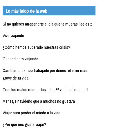
Lo más leído de la web
Si no quieres arrepentirte el día que te mueras, lee esto
Vivir viajando
¿Cómo hemos superado nuestras crisis?
Ganar dinero viajando
Cambiar tu tiempo trabajado por dinero: el error más
grave de tu vida
Tras los malos momentos... ¡La 3ª vuelta al mundo!!!
Mensaje navideño que a muchos no gustará
Viajar para perder el miedo a la vida
¿Por qué nos gusta viajar?