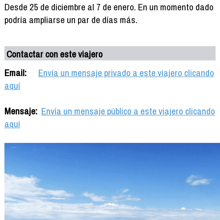
Desde 25 de diciembre al 7 de enero. En un momento dado
podría ampliarse un par de días más.
Contactar con este viajero
Email:
Envía un mensaje privado a este viajero clicando
aquí
Mensaje:
Envía un mensaje público a este viajero clicando
aquí