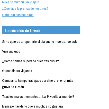
Nuestro Currículum Viajero
¿Qué dice la prensa de nosotros?
Contacta con nosotros
Lo más leído de la web
Si no quieres arrepentirte el día que te mueras, lee esto
Vivir viajando
¿Cómo hemos superado nuestras crisis?
Ganar dinero viajando
Cambiar tu tiempo trabajado por dinero: el error más
grave de tu vida
Tras los malos momentos... ¡La 3ª vuelta al mundo!!!
Mensaje navideño que a muchos no gustará