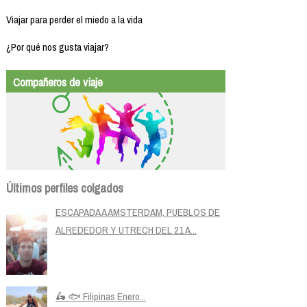
Viajar para perder el miedo a la vida
¿Por qué nos gusta viajar?
Compañeros de viaje
Últimos perfiles colgados
ESCAPADA A AMSTERDAM, PUEBLOS DE
ALREDEDOR Y UTRECH DEL 21 A...
🛵 🐟 Filipinas Enero...