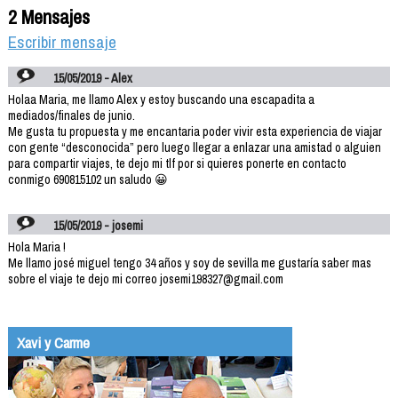
2 Mensajes
Escribir mensaje
15/05/2019 - Alex
Holaa Maria, me llamo Alex y estoy buscando una escapadita a
mediados/finales de junio.
Me gusta tu propuesta y me encantaria poder vivir esta experiencia de viajar
con gente “desconocida” pero luego llegar a enlazar una amistad o alguien
para compartir viajes, te dejo mi tlf por si quieres ponerte en contacto
conmigo 690815102 un saludo 😀
15/05/2019 - josemi
Hola Maria !
Me llamo josé miguel tengo 34 años y soy de sevilla me gustaría saber mas
sobre el viaje te dejo mi correo josemi198327@gmail.com
Xavi y Carme