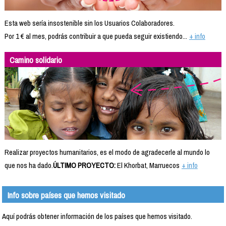
Esta web sería insostenible sin los Usuarios Colaboradores.
Por 1 € al mes, podrás contribuir a que pueda seguir existiendo...
+ info
Camino solidario
Realizar proyectos humanitarios, es el modo de agradecerle al mundo lo
que nos ha dado.
ÚLTIMO PROYECTO:
El Khorbat, Marruecos
+ info
Info sobre países que hemos visitado
Aquí podrás obtener información de los países que hemos visitado.