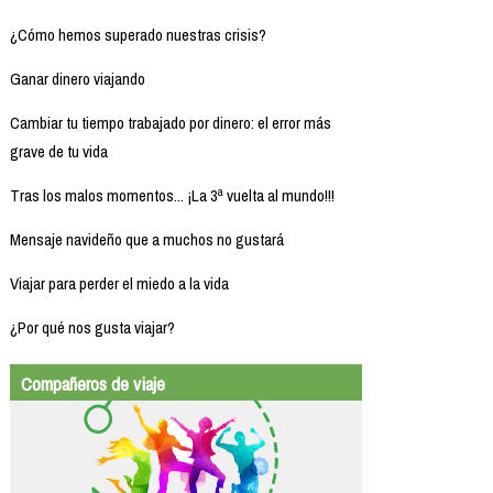
¿Cómo hemos superado nuestras crisis?
Ganar dinero viajando
Cambiar tu tiempo trabajado por dinero: el error más
grave de tu vida
Tras los malos momentos... ¡La 3ª vuelta al mundo!!!
Mensaje navideño que a muchos no gustará
Viajar para perder el miedo a la vida
¿Por qué nos gusta viajar?
Compañeros de viaje