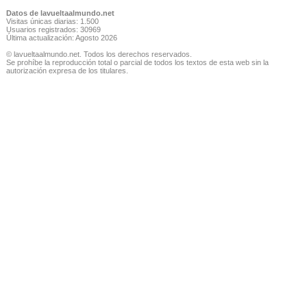
Datos de lavueltaalmundo.net
Visitas únicas diarias: 1.500
Usuarios registrados: 30969
Última actualización: Agosto 2026
© lavueltaalmundo.net. Todos los derechos reservados.
Se prohíbe la reproducción total o parcial de todos los textos de esta web sin la
autorización expresa de los titulares.