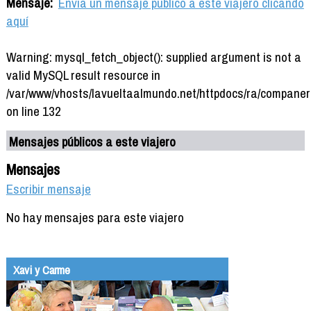
Mensaje:
Envía un mensaje público a este viajero clicando
aquí
Warning: mysql_fetch_object(): supplied argument is not a
valid MySQL result resource in
/var/www/vhosts/lavueltaalmundo.net/httpdocs/ra/companer
on line 132
Mensajes públicos a este viajero
Mensajes
Escribir mensaje
No hay mensajes para este viajero
Xavi y Carme