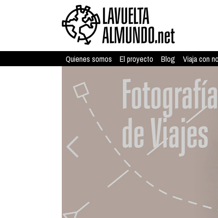
Quienes somos
El proyecto
Blog
Viaja con n