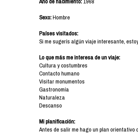
Año de nacimiento:
1968
Sexo:
Hombre
Países visitados:
Si me sugerís algún viaje interesante, esto
Lo que más me interesa de un viaje:
Cultura y costumbres
Contacto humano
Visitar monumentos
Gastronomía
Naturaleza
Descanso
Mi planificación:
Antes de salir me hago un plan orientativo 