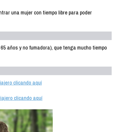
trar una mujer con tiempo libre para poder
a 65 años y no fumadora), que tenga mucho tiempo
iajero clicando aquí
iajero clicando aquí