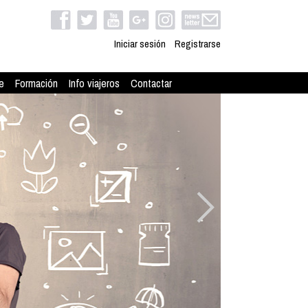
Iniciar sesión
Registrarse
e
Formación
Info viajeros
Contactar