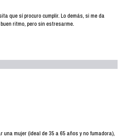
ita que sí procuro cumplir. Lo demás, si me da
 a buen ritmo, pero sin estresarme.
r una mujer (ideal de 35 a 65 años y no fumadora),