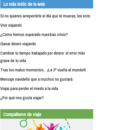
Lo más leído de la web
Si no quieres arrepentirte el día que te mueras, lee esto
Vivir viajando
¿Cómo hemos superado nuestras crisis?
Ganar dinero viajando
Cambiar tu tiempo trabajado por dinero: el error más
grave de tu vida
Tras los malos momentos... ¡La 3ª vuelta al mundo!!!
Mensaje navideño que a muchos no gustará
Viajar para perder el miedo a la vida
¿Por qué nos gusta viajar?
Compañeros de viaje