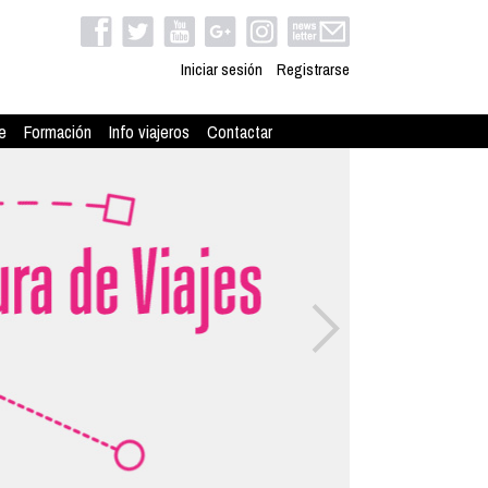
Iniciar sesión
Registrarse
e
Formación
Info viajeros
Contactar