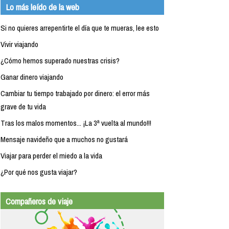
Lo más leído de la web
Si no quieres arrepentirte el día que te mueras, lee esto
Vivir viajando
¿Cómo hemos superado nuestras crisis?
Ganar dinero viajando
Cambiar tu tiempo trabajado por dinero: el error más
grave de tu vida
Tras los malos momentos... ¡La 3ª vuelta al mundo!!!
Mensaje navideño que a muchos no gustará
Viajar para perder el miedo a la vida
¿Por qué nos gusta viajar?
Compañeros de viaje