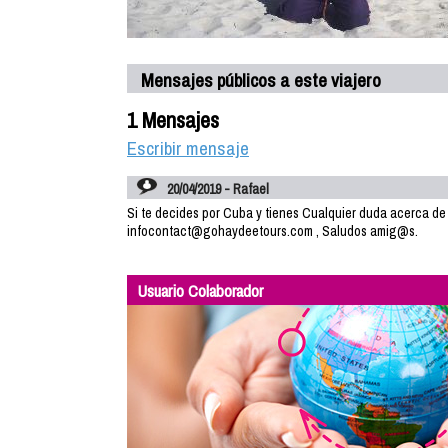
Mensajes públicos a este viajero
1 Mensajes
Escribir mensaje
20/04/2019 - Rafael
Si te decides por Cuba y tienes Cualquier duda acerca d
infocontact@gohaydeetours.com , Saludos amig@s.
Usuario Colaborador