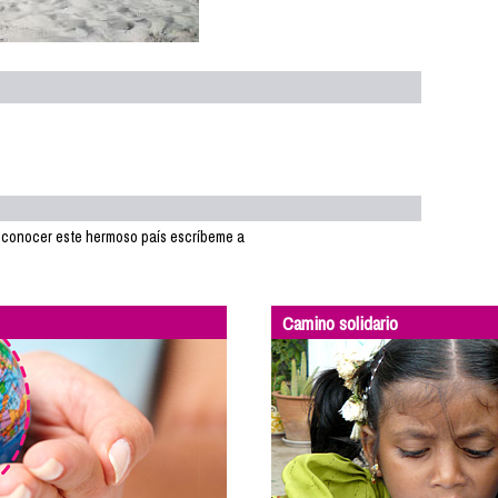
e conocer este hermoso país escríbeme a
Camino solidario