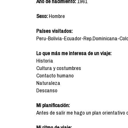
Año de nacimiento:
1961
Sexo:
Hombre
Países visitados:
Peru-Bolivia-Ecuador-Rep.Dominicana-Col
Lo que más me interesa de un viaje:
Historia
Cultura y costumbres
Contacto humano
Naturaleza
Descanso
Mi planificación:
Antes de salir me hago un plan orientativo 
Mi ritmo de viaje: