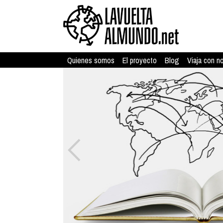
Quienes somos
El proyecto
Blog
Viaja con n