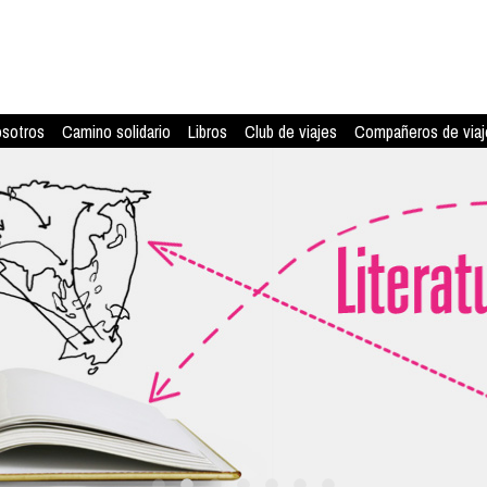
osotros
Camino solidario
Libros
Club de viajes
Compañeros de viaj