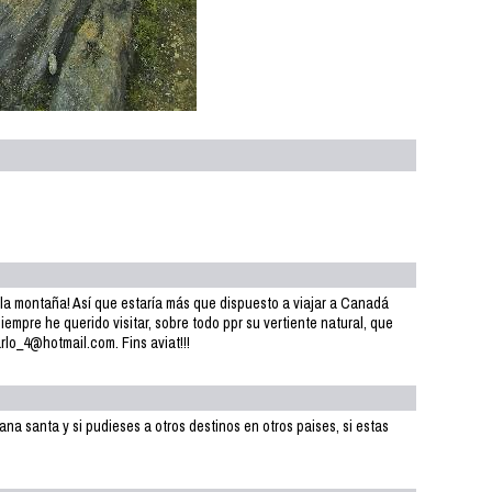
 la montaña! Así que estaría más que dispuesto a viajar a Canadá
empre he querido visitar, sobre todo ppr su vertiente natural, que
arlo_4@hotmail.com. Fins aviat!!!
na santa y si pudieses a otros destinos en otros paises, si estas