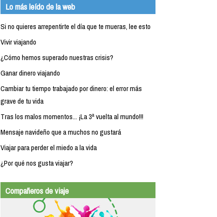
Lo más leído de la web
Si no quieres arrepentirte el día que te mueras, lee esto
Vivir viajando
¿Cómo hemos superado nuestras crisis?
Ganar dinero viajando
Cambiar tu tiempo trabajado por dinero: el error más
grave de tu vida
Tras los malos momentos... ¡La 3ª vuelta al mundo!!!
Mensaje navideño que a muchos no gustará
Viajar para perder el miedo a la vida
¿Por qué nos gusta viajar?
Compañeros de viaje