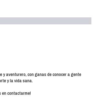
le y aventurero, con ganas de conocer a gente
orte y la vida sana.
s en contactarme!