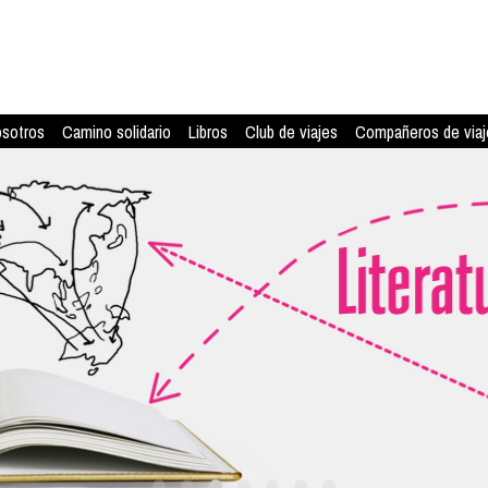
osotros
Camino solidario
Libros
Club de viajes
Compañeros de viaj