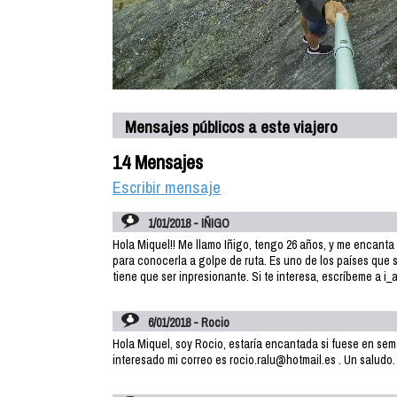
Mensajes públicos a este viajero
14 Mensajes
Escribir mensaje
1/01/2018 - IÑIGO
Hola Miquel!! Me llamo Iñigo, tengo 26 años, y me encanta
para conocerla a golpe de ruta. Es uno de los países que si
tiene que ser inpresionante. Si te interesa, escríbeme a i_
6/01/2018 - Rocio
Hola Miquel, soy Rocio, estaría encantada si fuese en sema
interesado mi correo es rocio.ralu@hotmail.es . Un saludo.