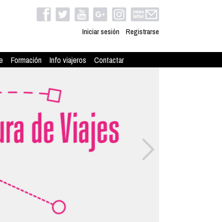
Iniciar sesión
Registrarse
e
Formación
Info viajeros
Contactar