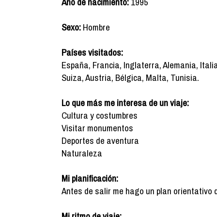
Año de nacimiento:
1995
Sexo:
Hombre
Países visitados:
España, Francia, Inglaterra, Alemania, Ital
Suiza, Austria, Bélgica, Malta, Tunisia.
Lo que más me interesa de un viaje:
Cultura y costumbres
Visitar monumentos
Deportes de aventura
Naturaleza
Mi planificación:
Antes de salir me hago un plan orientativo 
Mi ritmo de viaje: