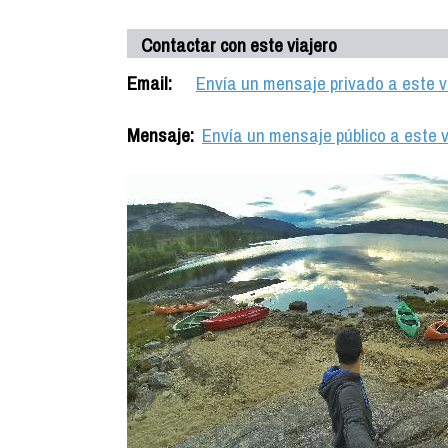
Contactar con este viajero
Email:
Envía un mensaje privado a este v
Mensaje:
Envía un mensaje público a este v