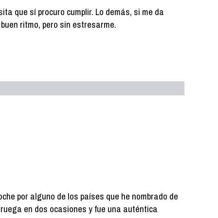
ita que sí procuro cumplir. Lo demás, si me da
 a buen ritmo, pero sin estresarme.
oche por alguno de los países que he nombrado de
ruega en dos ocasiones y fue una auténtica