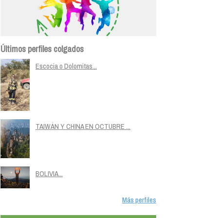
Últimos perfiles colgados
Escocia o Dolomitas...
TAIWÁN Y CHINA EN OCTUBRE ...
BOLIVIA...
Más perfiles