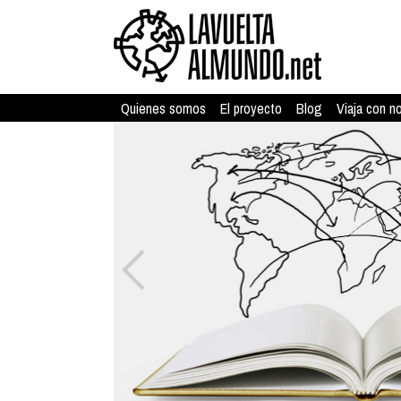
Quienes somos
El proyecto
Blog
Viaja con n