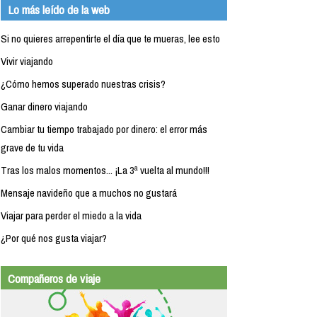
Lo más leído de la web
Si no quieres arrepentirte el día que te mueras, lee esto
Vivir viajando
¿Cómo hemos superado nuestras crisis?
Ganar dinero viajando
Cambiar tu tiempo trabajado por dinero: el error más
grave de tu vida
Tras los malos momentos... ¡La 3ª vuelta al mundo!!!
Mensaje navideño que a muchos no gustará
Viajar para perder el miedo a la vida
¿Por qué nos gusta viajar?
Compañeros de viaje