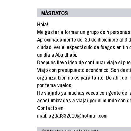
MÁS DATOS
Hola!
Me gustaría formar un grupo de 4 personas 
Aproximadamente del 30 de diciembre al 3 de
ciudad, ver el espectáculo de fuegos en fin
un día a Abu dhabi.
Después llevo idea de continuar viaje si pu
Viajo con presupuesto económico. Son dest
organiza bien no es para tanto. De ahí, de 
por tema vuelos.
He viajado ya muchas veces con gente de l
acostumbradas a viajar por el mundo con d
Contacto en:
mail: agdal332010@hotmail.com