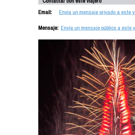
Contactar con este viajero
Email:
Envía un mensaje privado a este v
Mensaje:
Envía un mensaje público a este v