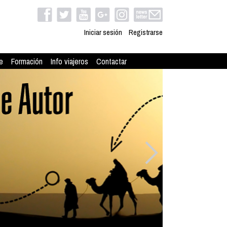
Iniciar sesión
Registrarse
e
Formación
Info viajeros
Contactar