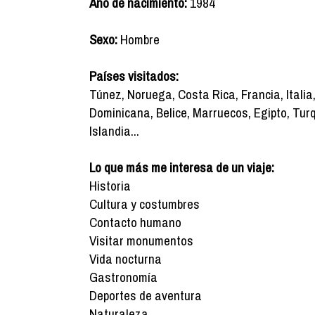
Año de nacimiento:
1984
Sexo:
Hombre
Países visitados:
Túnez, Noruega, Costa Rica, Francia, Italia
Dominicana, Belice, Marruecos, Egipto, Tur
Islandia...
Lo que más me interesa de un viaje:
Historia
Cultura y costumbres
Contacto humano
Visitar monumentos
Vida nocturna
Gastronomía
Deportes de aventura
Naturaleza