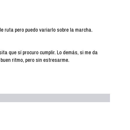
de ruta pero puedo variarlo sobre la marcha.
ita que sí procuro cumplir. Lo demás, si me da
 a buen ritmo, pero sin estresarme.