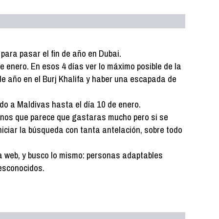
para pasar el fin de año en Dubai.
 enero. En esos 4 días ver lo máximo posible de la
 de año en el Burj Khalifa y haber una escapada de
edo a Maldivas hasta el día 10 de enero.
inos que parece que gastaras mucho pero si se
iniciar la búsqueda con tanta antelación, sobre todo
a web, y busco lo mismo: personas adaptables
esconocidos.