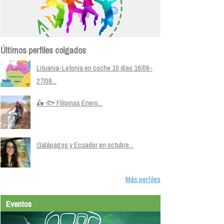
Últimos perfiles colgados
Lituania-Letonia en coche 10 días 16/08-
27/08...
🛵 🐟 Filipinas Enero...
Galápagos y Ecuador en octubre...
Más perfiles
Eventos