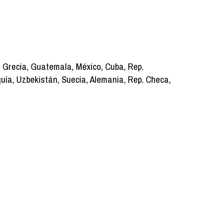
, Grecia, Guatemala, México, Cuba, Rep.
quía, Uzbekistán, Suecia, Alemania, Rep. Checa,