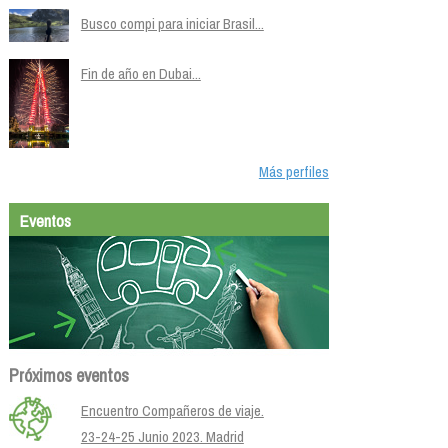
Busco compi para iniciar Brasil...
Fin de año en Dubai...
Más perfiles
Eventos
Próximos eventos
Encuentro Compañeros de viaje.
23-24-25 Junio 2023. Madrid