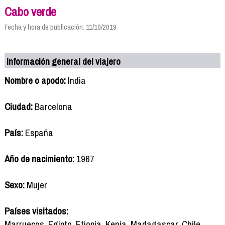
Cabo verde
Fecha y hora de publicación: 11/10/2019
Información general del viajero
Nombre o apodo:
India
Ciudad:
Barcelona
País:
España
Año de nacimiento:
1967
Sexo:
Mujer
Países visitados:
Marruecos, Egipto, Etiopía, Kenia, Madagascar, Chile,