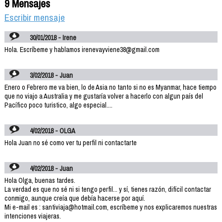
9 Mensajes
Escribir mensaje
30/01/2018 - Irene
Hola. Escríbeme y hablamos irenevayviene38@gmail.com
3/02/2018 - Juan
Enero o Febrero me va bien, lo de Asia no tanto si no es Myanmar, hace tiempo
que no viajo a Australia y me gustaría volver a hacerlo con algun país del
Pacífico poco turistico, algo especial....
4/02/2018 - OLGA
Hola Juan no sé como ver tu perfil ni contactarte
4/02/2018 - Juan
Hola Olga, buenas tardes.
La verdad es que no sé ni si tengo perfil... y sí, tienes razón, difícil contactar
conmigo, aunque creía que debía hacerse por aquí.
Mi e-mail es : santiviaja@hotmail.com, escríbeme y nos explicaremos nuestras
intenciones viajeras.