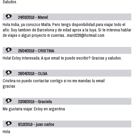
Saludos.
24/03/2018 - Manel
Hola India, ya conozco Malta. Pero tengo disponibilidad para viajar todo el
año. Soy tambien de Barcelona y de edad aprox a la tuya. Si te interesa hablar
de viajes o algun proyecto m cuentas...man0226@hotmail.com
25/04/2018 - CRISTINA
Hola! Estoy interesada. A que email te puedo escribir? Gracias y saludos.
26/04/2018 - OLGA
Cristina no puedo contactar contigo si no me mandas tu email
gracias
23/08/2019 - Graciela
Me gustaria viajar. Estoy en argentina
8/10/2019 - juan carlos
Hola