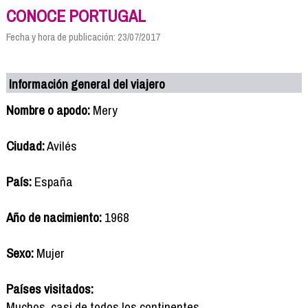
CONOCE PORTUGAL
Fecha y hora de publicación: 23/07/2017
Información general del viajero
Nombre o apodo:
Mery
Ciudad:
Avilés
País:
España
Año de nacimiento:
1968
Sexo:
Mujer
Países visitados:
Muchos, casi de todos los continentes.