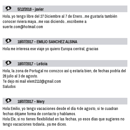
5/12/2016 - javier
Hola..yo tengo libre del 27 Diciembre al 7 de Enero...me gustaría también
conocer riviera maya...me vas diciendo...escribeme a
suerte.com@hotmail.com
18/07/2017 - EMILIO SANCHEZ ALSINA
Hola me interesa ese viaje yo quiero Europa central, gracias
18/07/2017 - Leticia
Hola, la zona de Portugal no conozco así q estaría bien, de fechas podría del
28 julio al 3 de agosto.
Te dejo mi mail elem2110@gmail.com
Saludos
18/07/2017 - Mery
Hola Emilio, yo tengo vacaciones desde el día 4 de agosto, si te cuadran
fechas déjame forma de contacto y hablamos.
Hola Ele, si no tienes flexibilidad en las fechas, yo esos días que sugieres no
tengo vacaciones todavía...ya me dices.