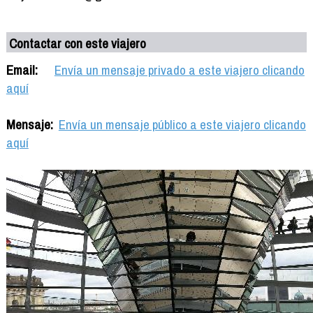
Contactar con este viajero
Email:
Envía un mensaje privado a este viajero clicando
aquí
Mensaje:
Envía un mensaje público a este viajero clicando
aquí