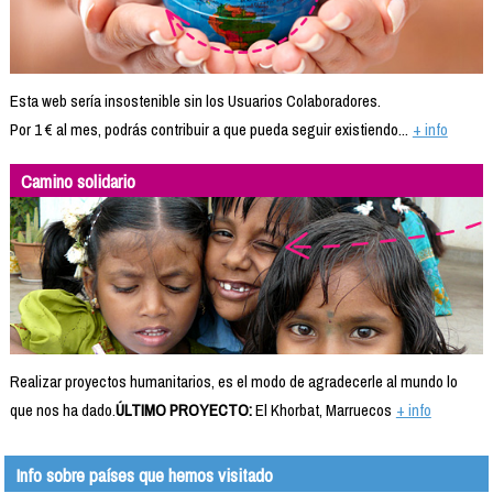
Esta web sería insostenible sin los Usuarios Colaboradores.
Por 1 € al mes, podrás contribuir a que pueda seguir existiendo...
+ info
Camino solidario
Realizar proyectos humanitarios, es el modo de agradecerle al mundo lo
que nos ha dado.
ÚLTIMO PROYECTO:
El Khorbat, Marruecos
+ info
Info sobre países que hemos visitado