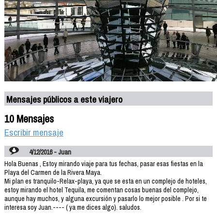
Mensajes públicos a este viajero
10 Mensajes
Escribir mensaje
4/12/2016 - Juan
Hola Buenas , Estoy mirando viaje para tus fechas, pasar esas fiestas en la
Playa del Carmen de la Rivera Maya.
Mi plan es tranquilo-Relax-playa, ya que se esta en un complejo de hoteles,
estoy mirando el hotel Tequila, me comentan cosas buenas del complejo,
aunque hay muchos, y alguna excursión y pasarlo lo mejor posible . Por si te
interesa soy Juan.---- ( ya me dices algo). saludos.