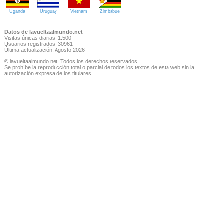
Uganda
Uruguay
Vietnam
Zimbabue
Datos de lavueltaalmundo.net
Visitas únicas diarias: 1.500
Usuarios registrados: 30961
Última actualización: Agosto 2026
© lavueltaalmundo.net. Todos los derechos reservados.
Se prohíbe la reproducción total o parcial de todos los textos de esta web sin la
autorización expresa de los titulares.