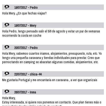
19/07/2017 - Pedro
Hola Mery. ¿En que fechas viajas?
19/07/2017 - Mery
Hola Pedro, tengo pensado salir el 5/6 de agosto y estar un par de semanas
recorriendo la costa en coche
20/07/2017 - Pedro
Hola Mery, sabemos cuantos iriamos, alojamientos, presupuesto, ruta, etc. Yo
tengo una pequeña caravana y tiendas individuales para prestar. Creo que
pernoctando en camping se abaratan algunas comidas, alojamientos, etc.
22/07/2017 - chica-44
Me gustaria Portugal y me encantaria en caravana , a ver que organizais
26/07/2017 - Inma
Hola Mary,
Estoy interesada, si quiere nos ponemos en contacto. Que plan tienes más o