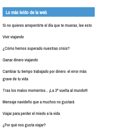
Lo más leído de la web
Si no quieres arrepentirte el día que te mueras, lee esto
Vivir viajando
¿Cómo hemos superado nuestras crisis?
Ganar dinero viajando
Cambiar tu tiempo trabajado por dinero: el error más
grave de tu vida
Tras los malos momentos... ¡La 3ª vuelta al mundo!!!
Mensaje navideño que a muchos no gustará
Viajar para perder el miedo a la vida
¿Por qué nos gusta viajar?