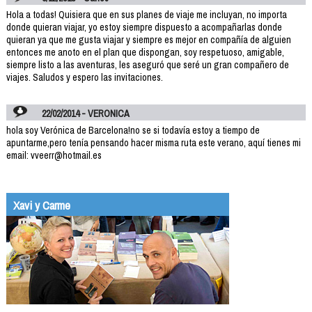
Hola a todas! Quisiera que en sus planes de viaje me incluyan, no importa
donde quieran viajar, yo estoy siempre dispuesto a acompañarlas donde
quieran ya que me gusta viajar y siempre es mejor en compañía de alguien
entonces me anoto en el plan que dispongan, soy respetuoso, amigable,
siempre listo a las aventuras, les aseguró que seré un gran compañero de
viajes. Saludos y espero las invitaciones.
22/02/2014 - VERONICA
hola soy Verónica de Barcelona!no se si todavía estoy a tiempo de
apuntarme,pero tenía pensando hacer misma ruta este verano, aquí tienes mi
email: vveerr@hotmail.es
Xavi y Carme