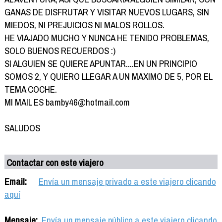
GANAS DE DISFRUTAR Y VISITAR NUEVOS LUGARS, SIN
MIEDOS, NI PREJUICIOS NI MALOS ROLLOS.
HE VIAJADO MUCHO Y NUNCA HE TENIDO PROBLEMAS,
SOLO BUENOS RECUERDOS :)
SI ALGUIEN SE QUIERE APUNTAR....EN UN PRINCIPIO
SOMOS 2, Y QUIERO LLEGAR A UN MAXIMO DE 5, POR EL
TEMA COCHE.
MI MAIL ES bamby46@hotmail.com
SALUDOS
Contactar con este viajero
Email:
Envía un mensaje privado a este viajero clicando
aquí
Mensaje:
Envía un mensaje público a este viajero clicando