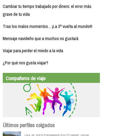
Cambiar tu tiempo trabajado por dinero: el error más
grave de tu vida
Tras los malos momentos... ¡La 3ª vuelta al mundo!!!
Mensaje navideño que a muchos no gustará
Viajar para perder el miedo a la vida
¿Por qué nos gusta viajar?
Compañeros de viaje
Últimos perfiles colgados
VIAJE SEPTIEMBRE/OCTUBRE 2026...