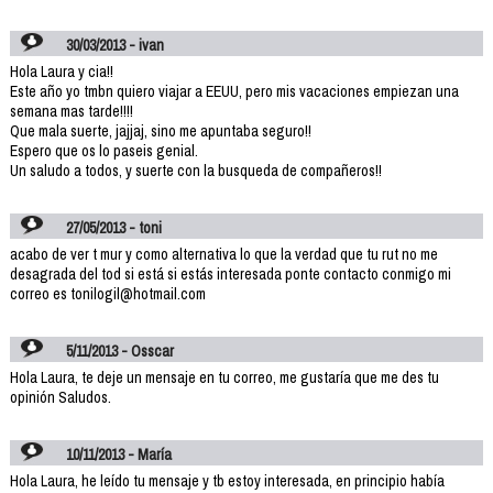
30/03/2013 - ivan
Hola Laura y cia!!
Este año yo tmbn quiero viajar a EEUU, pero mis vacaciones empiezan una
semana mas tarde!!!!
Que mala suerte, jajjaj, sino me apuntaba seguro!!
Espero que os lo paseis genial.
Un saludo a todos, y suerte con la busqueda de compañeros!!
27/05/2013 - toni
acabo de ver t mur y como alternativa lo que la verdad que tu rut no me
desagrada del tod si está si estás interesada ponte contacto conmigo mi
correo es tonilogil@hotmail.com
5/11/2013 - Osscar
Hola Laura, te deje un mensaje en tu correo, me gustaría que me des tu
opinión Saludos.
10/11/2013 - María
Hola Laura, he leído tu mensaje y tb estoy interesada, en principio había