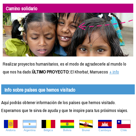
Camino solidario
Realizar proyectos humanitarios, es el modo de agradecerle al mundo lo
que nos ha dado.
ÚLTIMO PROYECTO:
El Khorbat, Marruecos
+ info
Info sobre países que hemos visitado
Aquí podrás obtener información de los países que hemos visitado.
Esperamos que te sirva de ayuda y que te inspire para tus próximos viajes.
Andorra
Argentina
Bélgica
Bolivia
Brunei
Camboya
Chile