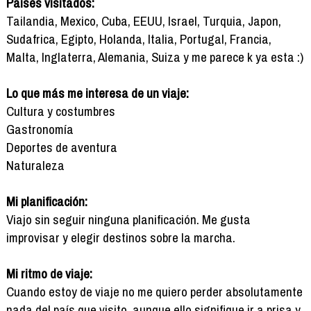
Países visitados:
Tailandia, Mexico, Cuba, EEUU, Israel, Turquia, Japon,
Sudafrica, Egipto, Holanda, Italia, Portugal, Francia,
Malta, Inglaterra, Alemania, Suiza y me parece k ya esta :)
Lo que más me interesa de un viaje:
Cultura y costumbres
Gastronomía
Deportes de aventura
Naturaleza
Mi planificación:
Viajo sin seguir ninguna planificación. Me gusta
improvisar y elegir destinos sobre la marcha.
Mi ritmo de viaje:
Cuando estoy de viaje no me quiero perder absolutamente
nada del país que visito, aunque ello signifique ir a prisa y