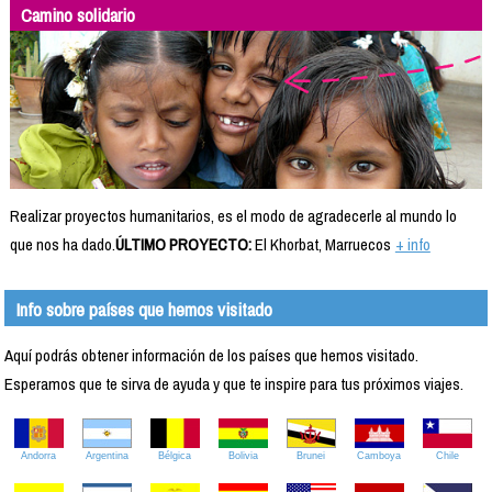
Camino solidario
Realizar proyectos humanitarios, es el modo de agradecerle al mundo lo
que nos ha dado.
ÚLTIMO PROYECTO:
El Khorbat, Marruecos
+ info
Info sobre países que hemos visitado
Aquí podrás obtener información de los países que hemos visitado.
Esperamos que te sirva de ayuda y que te inspire para tus próximos viajes.
Andorra
Argentina
Bélgica
Bolivia
Brunei
Camboya
Chile