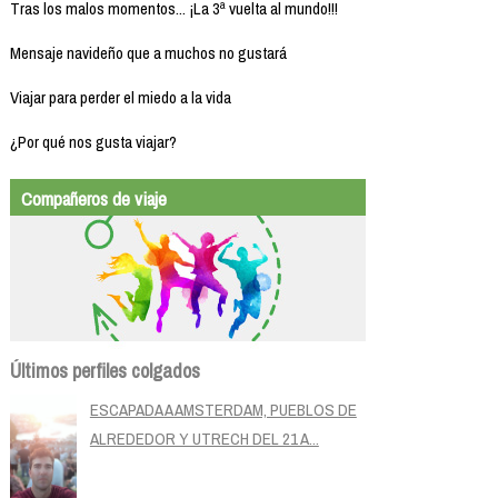
Tras los malos momentos... ¡La 3ª vuelta al mundo!!!
Mensaje navideño que a muchos no gustará
Viajar para perder el miedo a la vida
¿Por qué nos gusta viajar?
Compañeros de viaje
Últimos perfiles colgados
ESCAPADA A AMSTERDAM, PUEBLOS DE
ALREDEDOR Y UTRECH DEL 21 A...