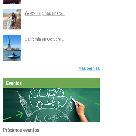
🛵 🐟 Filipinas Enero...
California en Octubre ...
Más perfiles
Eventos
Próximos eventos