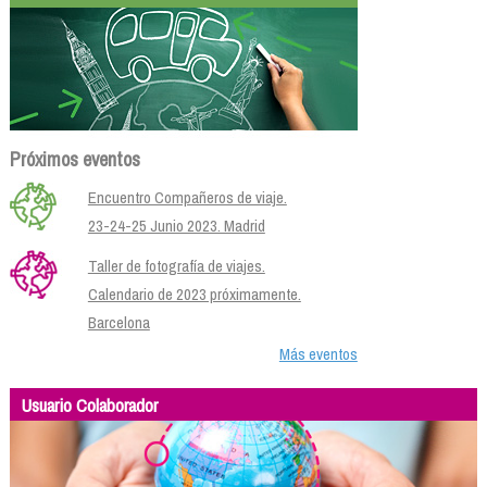
Próximos eventos
Encuentro Compañeros de viaje.
23-24-25 Junio 2023. Madrid
Taller de fotografía de viajes.
Calendario de 2023 próximamente.
Barcelona
Más eventos
Usuario Colaborador