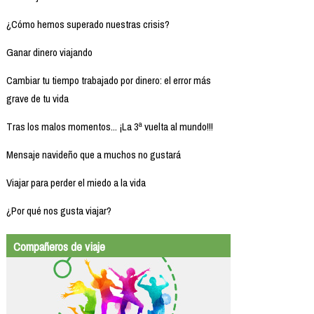
¿Cómo hemos superado nuestras crisis?
Ganar dinero viajando
Cambiar tu tiempo trabajado por dinero: el error más
grave de tu vida
Tras los malos momentos... ¡La 3ª vuelta al mundo!!!
Mensaje navideño que a muchos no gustará
Viajar para perder el miedo a la vida
¿Por qué nos gusta viajar?
Compañeros de viaje