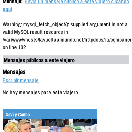
Mensaje:
Envía un mensaje público a este viajero clicando
aquí
Warning: mysql_fetch_object(): supplied argument is not a
valid MySQL result resource in
/var/www/vhosts/lavueltaalmundo.net/httpdocs/ra/companer
on line 132
Mensajes públicos a este viajero
Mensajes
Escribir mensaje
No hay mensajes para este viajero
Xavi y Carme