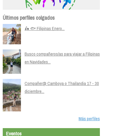
Últimos perfiles colgados
🛵 🐟 Filipinas Enero...
Busco compañeros/as para viajar a Filipinas
en Navidades...
Compañer@ Camboya o Thailandia 17 - 30
diciembre...
Más perfiles
Eventos