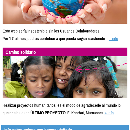
Esta web sería insostenible sin los Usuarios Colaboradores.
Por 1 € al mes, podrás contribuir a que pueda seguir existiendo...
+ info
Camino solidario
Realizar proyectos humanitarios, es el modo de agradecerle al mundo lo
que nos ha dado.
ÚLTIMO PROYECTO:
El Khorbat, Marruecos
+ info
Info sobre países que hemos visitado