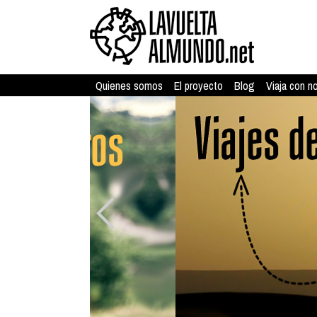
Quienes somos
El proyecto
Blog
Viaja con n