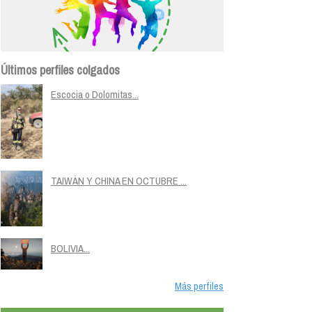
Últimos perfiles colgados
Escocia o Dolomitas...
TAIWÁN Y CHINA EN OCTUBRE ...
BOLIVIA...
Más perfiles