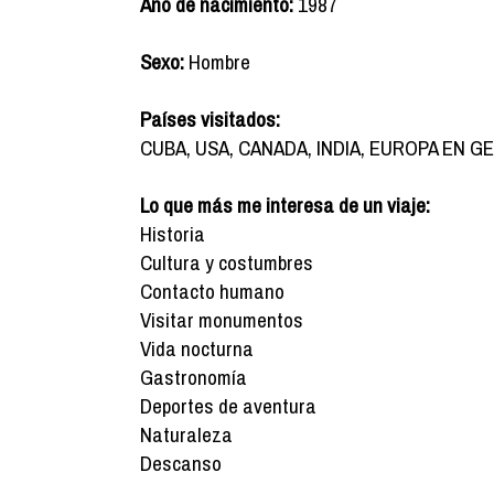
Año de nacimiento:
1987
Sexo:
Hombre
Países visitados:
CUBA, USA, CANADA, INDIA, EUROPA EN G
Lo que más me interesa de un viaje:
Historia
Cultura y costumbres
Contacto humano
Visitar monumentos
Vida nocturna
Gastronomía
Deportes de aventura
Naturaleza
Descanso