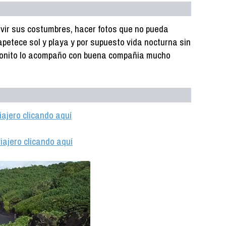
ivir sus costumbres, hacer fotos que no pueda
petece sol y playa y por supuesto vida nocturna sin
ar bonito lo acompaño con buena compañia mucho
iajero clicando aquí
iajero clicando aquí