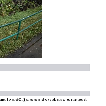
mi correo kevmac0001@yahoo.com tal vez podemos ser companeros de