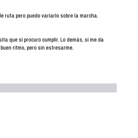
de ruta pero puedo variarlo sobre la marcha.
ita que sí procuro cumplir. Lo demás, si me da
 a buen ritmo, pero sin estresarme.