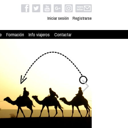
Iniciar sesión
Registrarse
e
Formación
Info viajeros
Contactar