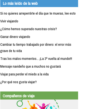
Lo más leído de la web
Si no quieres arrepentirte el día que te mueras, lee esto
Vivir viajando
¿Cómo hemos superado nuestras crisis?
Ganar dinero viajando
Cambiar tu tiempo trabajado por dinero: el error más
grave de tu vida
Tras los malos momentos... ¡La 3ª vuelta al mundo!!!
Mensaje navideño que a muchos no gustará
Viajar para perder el miedo a la vida
¿Por qué nos gusta viajar?
Compañeros de viaje