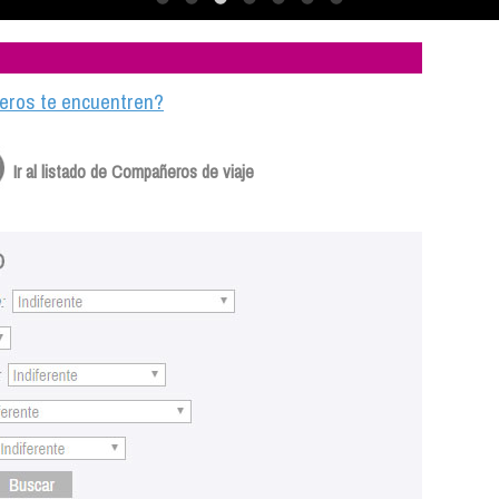
ajeros te encuentren?
Ir al listado de Compañeros de viaje