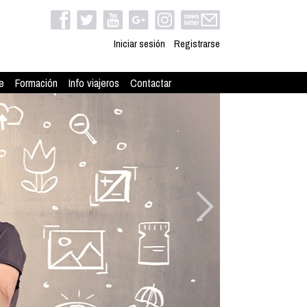
Iniciar sesión
Registrarse
e
Formación
Info viajeros
Contactar