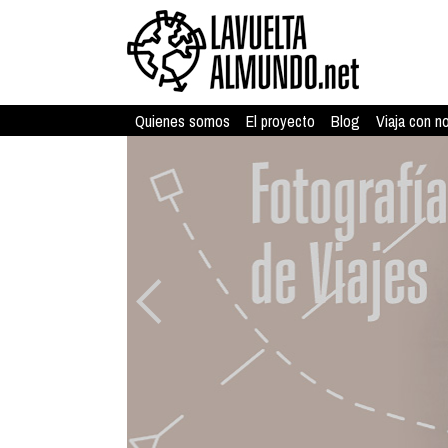
Quienes somos
El proyecto
Blog
Viaja con n