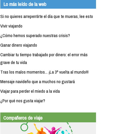
Lo más leído de la web
Si no quieres arrepentirte el día que te mueras, lee esto
Vivir viajando
¿Cómo hemos superado nuestras crisis?
Ganar dinero viajando
Cambiar tu tiempo trabajado por dinero: el error más
grave de tu vida
Tras los malos momentos... ¡La 3ª vuelta al mundo!!!
Mensaje navideño que a muchos no gustará
Viajar para perder el miedo a la vida
¿Por qué nos gusta viajar?
Compañeros de viaje