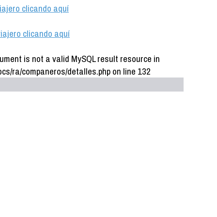
iajero clicando aquí
iajero clicando aquí
ument is not a valid MySQL result resource in
cs/ra/companeros/detalles.php on line 132