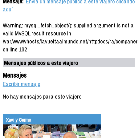
Mensaje:
Envía un mensaje público a este viajero clicando
aquí
Warning: mysql_fetch_object(): supplied argument is not a
valid MySQL result resource in
/var/www/vhosts/lavueltaalmundo.net/httpdocs/ra/companer
on line 132
Mensajes públicos a este viajero
Mensajes
Escribir mensaje
No hay mensajes para este viajero
Xavi y Carme