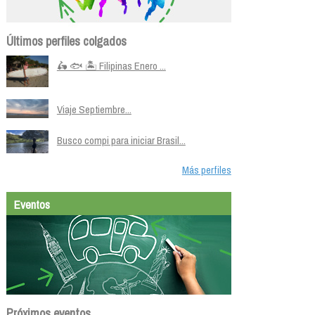
Últimos perfiles colgados
🛵 🐟 🏝️ Filipinas Enero ...
Viaje Septiembre...
Busco compi para iniciar Brasil...
Más perfiles
Eventos
Próximos eventos