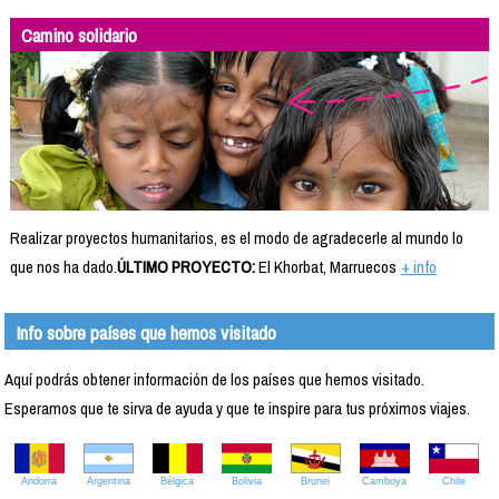
Camino solidario
Realizar proyectos humanitarios, es el modo de agradecerle al mundo lo
que nos ha dado.
ÚLTIMO PROYECTO:
El Khorbat, Marruecos
+ info
Info sobre países que hemos visitado
Aquí podrás obtener información de los países que hemos visitado.
Esperamos que te sirva de ayuda y que te inspire para tus próximos viajes.
Andorra
Argentina
Bélgica
Bolivia
Brunei
Camboya
Chile