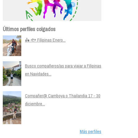
Últimos perfiles colgados
🛵 🐟 Filipinas Enero...
Busco compañeros/as para viajar a Filipinas
en Navidades...
Compañer@ Camboya o Thailandia 17 - 30
diciembre...
Más perfiles