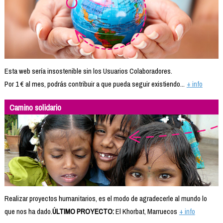
Esta web sería insostenible sin los Usuarios Colaboradores.
Por 1 € al mes, podrás contribuir a que pueda seguir existiendo...
+ info
Camino solidario
Realizar proyectos humanitarios, es el modo de agradecerle al mundo lo
que nos ha dado.
ÚLTIMO PROYECTO:
El Khorbat, Marruecos
+ info