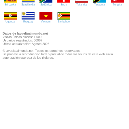
Sri Lanka
Suazilandia
Sudáfrica
Suiza
Tailandia
Tanzania
Turquía
Uganda
Uruguay
Vietnam
Zimbabue
Datos de lavueltaalmundo.net
Visitas únicas diarias: 1.500
Usuarios registrados: 30967
Última actualización: Agosto 2026
© lavueltaalmundo.net. Todos los derechos reservados.
Se prohíbe la reproducción total o parcial de todos los textos de esta web sin la
autorización expresa de los titulares.