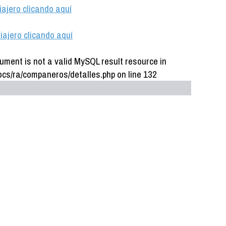
iajero clicando aquí
iajero clicando aquí
ument is not a valid MySQL result resource in
cs/ra/companeros/detalles.php on line 132