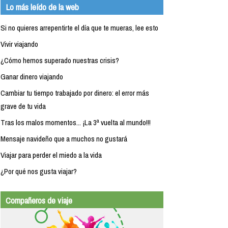
Lo más leído de la web
Si no quieres arrepentirte el día que te mueras, lee esto
Vivir viajando
¿Cómo hemos superado nuestras crisis?
Ganar dinero viajando
Cambiar tu tiempo trabajado por dinero: el error más
grave de tu vida
Tras los malos momentos... ¡La 3ª vuelta al mundo!!!
Mensaje navideño que a muchos no gustará
Viajar para perder el miedo a la vida
¿Por qué nos gusta viajar?
Compañeros de viaje