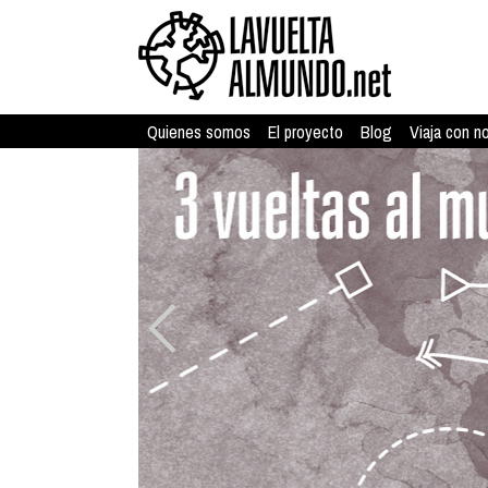
Quienes somos
El proyecto
Blog
Viaja con n