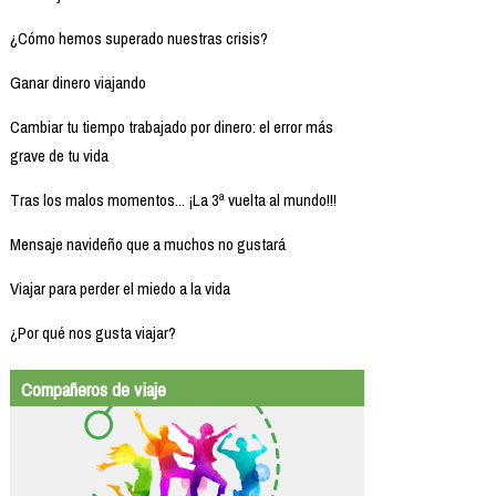
¿Cómo hemos superado nuestras crisis?
Ganar dinero viajando
Cambiar tu tiempo trabajado por dinero: el error más
grave de tu vida
Tras los malos momentos... ¡La 3ª vuelta al mundo!!!
Mensaje navideño que a muchos no gustará
Viajar para perder el miedo a la vida
¿Por qué nos gusta viajar?
Compañeros de viaje