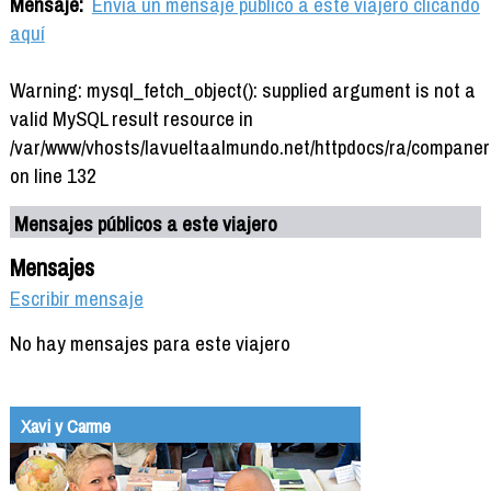
Mensaje:
Envía un mensaje público a este viajero clicando
aquí
Warning: mysql_fetch_object(): supplied argument is not a
valid MySQL result resource in
/var/www/vhosts/lavueltaalmundo.net/httpdocs/ra/companer
on line 132
Mensajes públicos a este viajero
Mensajes
Escribir mensaje
No hay mensajes para este viajero
Xavi y Carme