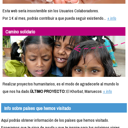
Esta web sería insostenible sin los Usuarios Colaboradores.
Por 1 € al mes, podrás contribuir a que pueda seguir existiendo...
+ info
Camino solidario
Realizar proyectos humanitarios, es el modo de agradecerle al mundo lo
que nos ha dado.
ÚLTIMO PROYECTO:
El Khorbat, Marruecos
+ info
Info sobre países que hemos visitado
Aquí podrás obtener información de los países que hemos visitado.
Esperamos que te sirva de ayuda y que te inspire para tus próximos viajes.