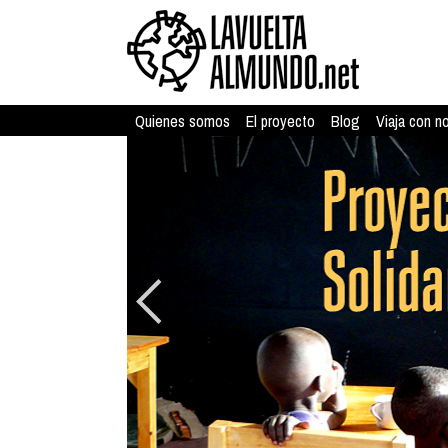
Quienes somos
El proyecto
Blog
Viaja con n