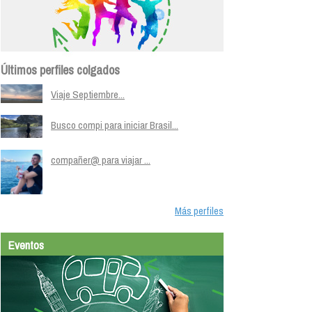
Últimos perfiles colgados
Viaje Septiembre...
Busco compi para iniciar Brasil...
compañer@ para viajar ...
Más perfiles
Eventos