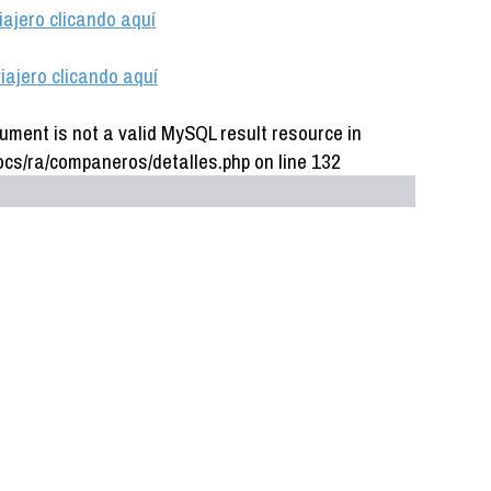
iajero clicando aquí
iajero clicando aquí
ument is not a valid MySQL result resource in
cs/ra/companeros/detalles.php on line 132