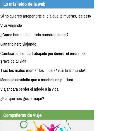
Lo más leído de la web
Si no quieres arrepentirte el día que te mueras, lee esto
Vivir viajando
¿Cómo hemos superado nuestras crisis?
Ganar dinero viajando
Cambiar tu tiempo trabajado por dinero: el error más
grave de tu vida
Tras los malos momentos... ¡La 3ª vuelta al mundo!!!
Mensaje navideño que a muchos no gustará
Viajar para perder el miedo a la vida
¿Por qué nos gusta viajar?
Compañeros de viaje