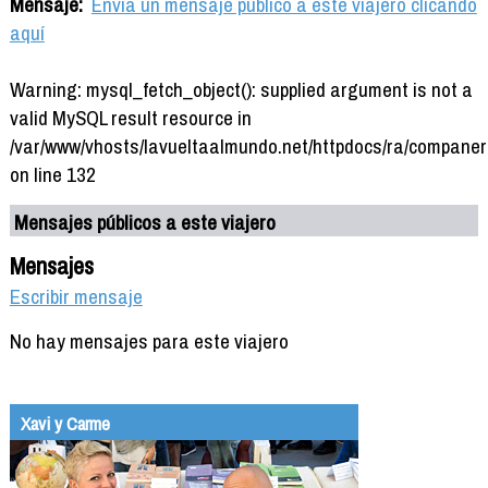
Mensaje:
Envía un mensaje público a este viajero clicando
aquí
Warning: mysql_fetch_object(): supplied argument is not a
valid MySQL result resource in
/var/www/vhosts/lavueltaalmundo.net/httpdocs/ra/companer
on line 132
Mensajes públicos a este viajero
Mensajes
Escribir mensaje
No hay mensajes para este viajero
Xavi y Carme