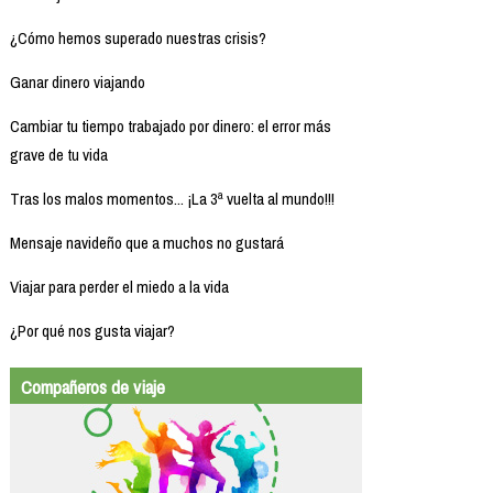
¿Cómo hemos superado nuestras crisis?
Ganar dinero viajando
Cambiar tu tiempo trabajado por dinero: el error más
grave de tu vida
Tras los malos momentos... ¡La 3ª vuelta al mundo!!!
Mensaje navideño que a muchos no gustará
Viajar para perder el miedo a la vida
¿Por qué nos gusta viajar?
Compañeros de viaje