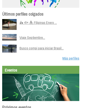
Últimos perfiles colgados
🛵 🐟 🏝️ Filipinas Enero ...
Viaje Septiembre...
Busco compi para iniciar Brasil...
Más perfiles
Eventos
Próximos eventos