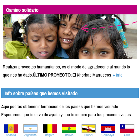
Camino solidario
Realizar proyectos humanitarios, es el modo de agradecerle al mundo lo
que nos ha dado.
ÚLTIMO PROYECTO:
El Khorbat, Marruecos
+ info
Info sobre países que hemos visitado
Aquí podrás obtener información de los países que hemos visitado.
Esperamos que te sirva de ayuda y que te inspire para tus próximos viajes.
Andorra
Argentina
Bélgica
Bolivia
Brunei
Camboya
Chile