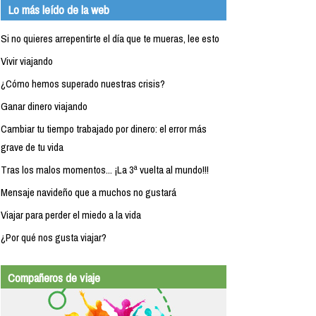
Lo más leído de la web
Si no quieres arrepentirte el día que te mueras, lee esto
Vivir viajando
¿Cómo hemos superado nuestras crisis?
Ganar dinero viajando
Cambiar tu tiempo trabajado por dinero: el error más
grave de tu vida
Tras los malos momentos... ¡La 3ª vuelta al mundo!!!
Mensaje navideño que a muchos no gustará
Viajar para perder el miedo a la vida
¿Por qué nos gusta viajar?
Compañeros de viaje