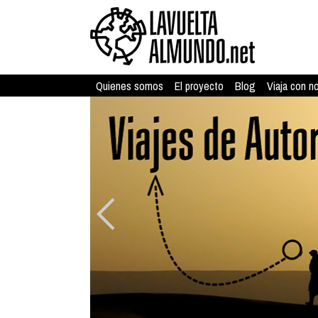
Quienes somos
El proyecto
Blog
Viaja con n