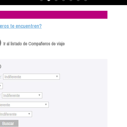
ajeros te encuentren?
Ir al listado de Compañeros de viaje