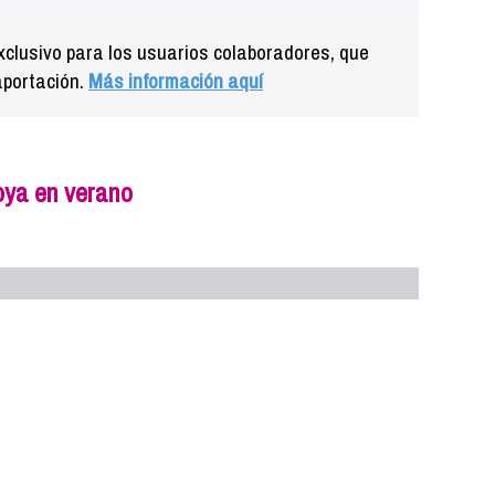
clusivo para los usuarios colaboradores, que
aportación.
Más información aquí
oya en verano