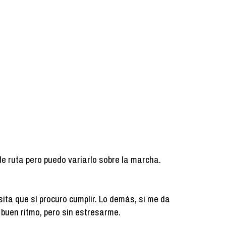
de ruta pero puedo variarlo sobre la marcha.
ita que sí procuro cumplir. Lo demás, si me da
 a buen ritmo, pero sin estresarme.