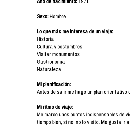
Año de nacimiento:
1971
Sexo:
Hombre
Lo que más me interesa de un viaje:
Historia
Cultura y costumbres
Visitar monumentos
Gastronomía
Naturaleza
Mi planificación:
Antes de salir me hago un plan orientativo 
Mi ritmo de viaje:
Me marco unos puntos indispensables de vis
tiempo bien, si no, no lo visito. Me gusta ir