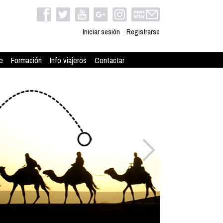
Iniciar sesión
Registrarse
e
Formación
Info viajeros
Contactar