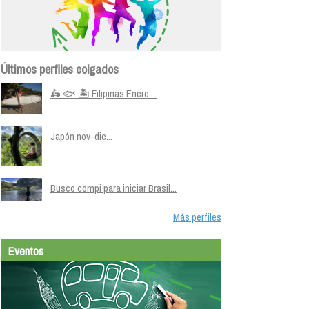
Últimos perfiles colgados
🛵 🐟 🏝️ Filipinas Enero ...
Japón nov-dic...
Busco compi para iniciar Brasil...
Más perfiles
Eventos