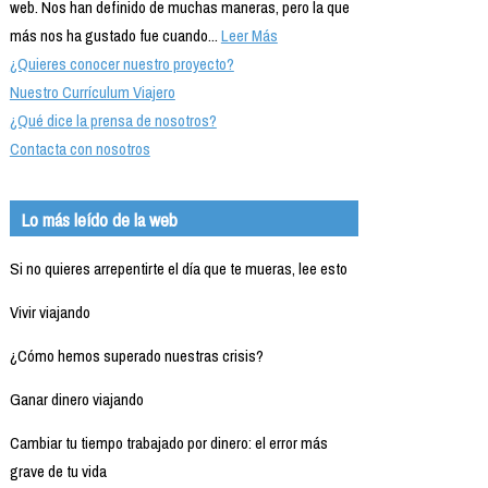
web. Nos han definido de muchas maneras, pero la que
más nos ha gustado fue cuando...
Leer Más
¿Quieres conocer nuestro proyecto?
Nuestro Currículum Viajero
¿Qué dice la prensa de nosotros?
Contacta con nosotros
Lo más leído de la web
Si no quieres arrepentirte el día que te mueras, lee esto
Vivir viajando
¿Cómo hemos superado nuestras crisis?
Ganar dinero viajando
Cambiar tu tiempo trabajado por dinero: el error más
grave de tu vida