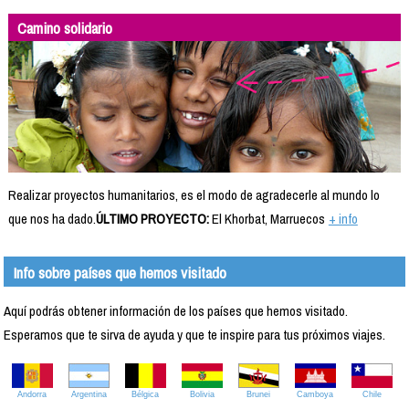
Camino solidario
Realizar proyectos humanitarios, es el modo de agradecerle al mundo lo
que nos ha dado.
ÚLTIMO PROYECTO:
El Khorbat, Marruecos
+ info
Info sobre países que hemos visitado
Aquí podrás obtener información de los países que hemos visitado.
Esperamos que te sirva de ayuda y que te inspire para tus próximos viajes.
Andorra
Argentina
Bélgica
Bolivia
Brunei
Camboya
Chile