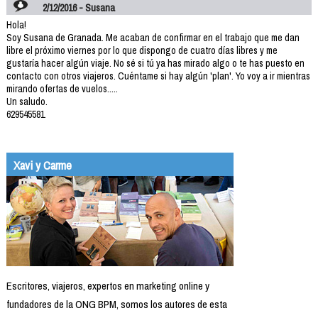
2/12/2016 - Susana
Hola!
Soy Susana de Granada. Me acaban de confirmar en el trabajo que me dan
libre el próximo viernes por lo que dispongo de cuatro días libres y me
gustaría hacer algún viaje. No sé si tú ya has mirado algo o te has puesto en
contacto con otros viajeros. Cuéntame si hay algún 'plan'. Yo voy a ir mientras
mirando ofertas de vuelos.....
Un saludo.
629545581
Xavi y Carme
Escritores, viajeros, expertos en marketing online y
fundadores de la ONG BPM, somos los autores de esta