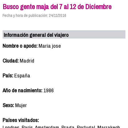
Busco gente maja del 7 al 12 de Diciembre
Fecha y hora de publicación: 24/11/2016
Información general del viajero
Nombre o apodo:
Maria jose
Ciudad:
Madrid
País:
España
Año de nacimiento:
1986
Sexo:
Mujer
Países visitados:
Londres, París, Amsterdam, Praga, Portugal, Marrakech