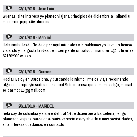
23/11/2016 - Jose Luis
Buenas, si te interesa yo planeo viajar a principios de diciembre a Tailandia!
mi correo: jojepx@yahoo.es
23/11/2016 - Manuel
Hola maría José. . Te dejo por aquí mis datos y lo hablamos yo llevo un tiempo
viajando y me gusta la idea de ir con gente un saludo.. manuramc@hotmail.es
671702990 wusap
23/11/2016 - Carmen
Hoola!! Estoy en Barcelona, y buscando lo mismo, irme de viaje recorriendo
algo de europa y/o sudeste asiatico! Si te interesa que armemos algo, mi mail
es car.mdp12@gmail.com
25/11/2016 - MARIBEL
hola soy de colombia y viajare del 1 al 14 de diciembre a barcelona, tengo
planeado viajar a barcelona-paris-venecia estoy abierta a mas posibilidades,
si te interesa quedamos en contacto.