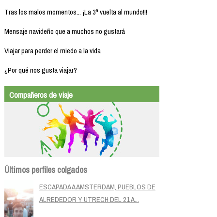
Tras los malos momentos... ¡La 3ª vuelta al mundo!!!
Mensaje navideño que a muchos no gustará
Viajar para perder el miedo a la vida
¿Por qué nos gusta viajar?
Compañeros de viaje
Últimos perfiles colgados
ESCAPADA A AMSTERDAM, PUEBLOS DE
ALREDEDOR Y UTRECH DEL 21 A...