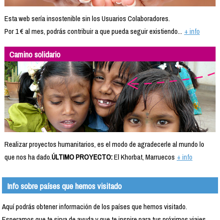
Esta web sería insostenible sin los Usuarios Colaboradores.
Por 1 € al mes, podrás contribuir a que pueda seguir existiendo...
+ info
Camino solidario
Realizar proyectos humanitarios, es el modo de agradecerle al mundo lo
que nos ha dado.
ÚLTIMO PROYECTO:
El Khorbat, Marruecos
+ info
Info sobre países que hemos visitado
Aquí podrás obtener información de los países que hemos visitado.
Esperamos que te sirva de ayuda y que te inspire para tus próximos viajes.