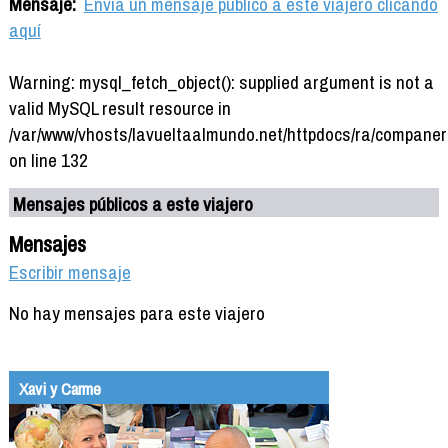
Mensaje:
Envía un mensaje público a este viajero clicando
aquí
Warning: mysql_fetch_object(): supplied argument is not a
valid MySQL result resource in
/var/www/vhosts/lavueltaalmundo.net/httpdocs/ra/companer
on line 132
Mensajes públicos a este viajero
Mensajes
Escribir mensaje
No hay mensajes para este viajero
Xavi y Carme