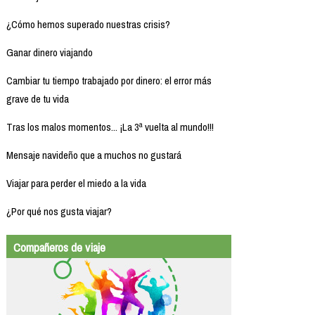
¿Cómo hemos superado nuestras crisis?
Ganar dinero viajando
Cambiar tu tiempo trabajado por dinero: el error más
grave de tu vida
Tras los malos momentos... ¡La 3ª vuelta al mundo!!!
Mensaje navideño que a muchos no gustará
Viajar para perder el miedo a la vida
¿Por qué nos gusta viajar?
Compañeros de viaje