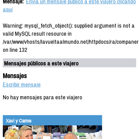
Mensaje:
Envía un mensaje público a este viajero clicando
aquí
Warning: mysql_fetch_object(): supplied argument is not a
valid MySQL result resource in
/var/www/vhosts/lavueltaalmundo.net/httpdocs/ra/companer
on line 132
Mensajes públicos a este viajero
Mensajes
Escribir mensaje
No hay mensajes para este viajero
Xavi y Carme