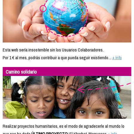
Esta web sería insostenible sin los Usuarios Colaboradores.
Por 1 € al mes, podrás contribuir a que pueda seguir existiendo...
+ info
Camino solidario
Realizar proyectos humanitarios, es el modo de agradecerle al mundo lo
que nos ha dado.
ÚLTIMO PROYECTO:
El Khorbat, Marruecos
+ info