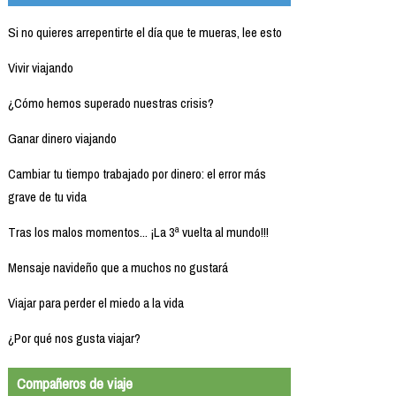
Si no quieres arrepentirte el día que te mueras, lee esto
Vivir viajando
¿Cómo hemos superado nuestras crisis?
Ganar dinero viajando
Cambiar tu tiempo trabajado por dinero: el error más
grave de tu vida
Tras los malos momentos... ¡La 3ª vuelta al mundo!!!
Mensaje navideño que a muchos no gustará
Viajar para perder el miedo a la vida
¿Por qué nos gusta viajar?
Compañeros de viaje