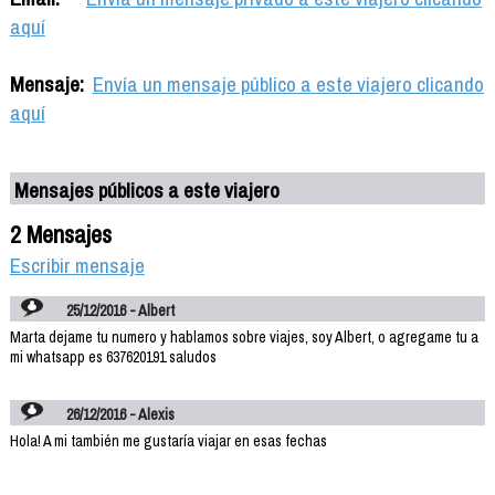
aquí
Mensaje:
Envía un mensaje público a este viajero clicando
aquí
Mensajes públicos a este viajero
2 Mensajes
Escribir mensaje
25/12/2016 - Albert
Marta dejame tu numero y hablamos sobre viajes, soy Albert, o agregame tu a
mi whatsapp es 637620191 saludos
26/12/2016 - Alexis
Hola! A mi también me gustaría viajar en esas fechas