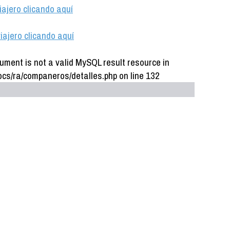
iajero clicando aquí
iajero clicando aquí
ument is not a valid MySQL result resource in
cs/ra/companeros/detalles.php on line 132