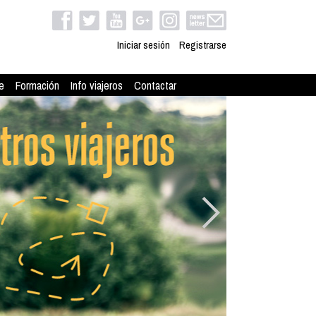
Iniciar sesión
Registrarse
e
Formación
Info viajeros
Contactar