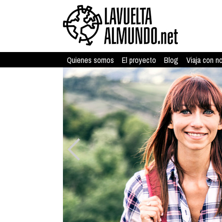
Quienes somos
El proyecto
Blog
Viaja con n