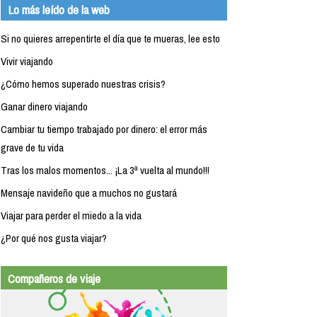
Lo más leído de la web
Si no quieres arrepentirte el día que te mueras, lee esto
Vivir viajando
¿Cómo hemos superado nuestras crisis?
Ganar dinero viajando
Cambiar tu tiempo trabajado por dinero: el error más
grave de tu vida
Tras los malos momentos... ¡La 3ª vuelta al mundo!!!
Mensaje navideño que a muchos no gustará
Viajar para perder el miedo a la vida
¿Por qué nos gusta viajar?
Compañeros de viaje