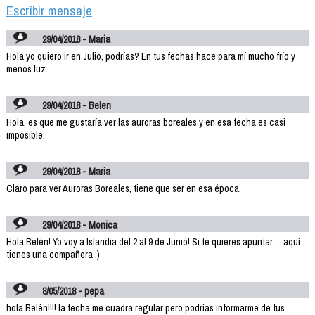
Escribir mensaje
29/04/2018 - Maria
Hola yo quiero ir en Julio, podrías? En tus fechas hace para mí mucho frío y
menos luz.
29/04/2018 - Belen
Hola, es que me gustaría ver las auroras boreales y en esa fecha es casi
imposible.
29/04/2018 - Maria
Claro para ver Auroras Boreales, tiene que ser en esa época.
29/04/2018 - Monica
Hola Belén! Yo voy a Islandia del 2 al 9 de Junio! Si te quieres apuntar ... aquí
tienes una compañera ;)
8/05/2018 - pepa
hola Belén!!!! la fecha me cuadra regular pero podrías informarme de tus