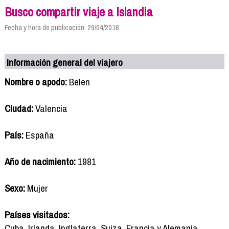
Busco compartir viaje a Islandia
Fecha y hora de publicación: 29/04/2018
Información general del viajero
Nombre o apodo:
Belen
Ciudad:
Valencia
País:
España
Año de nacimiento:
1981
Sexo:
Mujer
Países visitados:
Cuba, Irlanda, Inglaterra, Suiza, Francia y Alemania