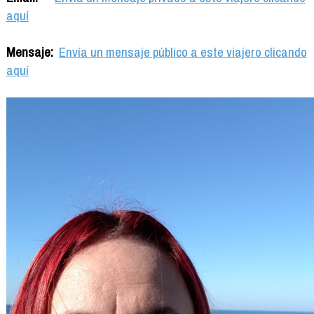
aquí
Mensaje:
Envía un mensaje público a este viajero clicando
aquí