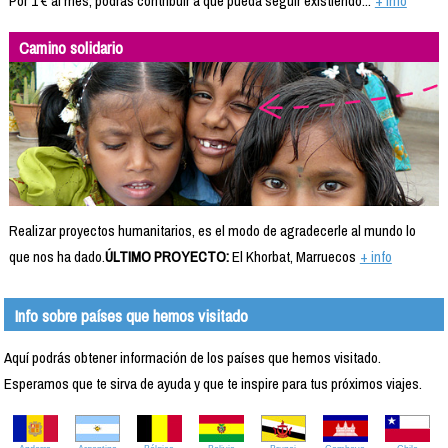
Por 1 € al mes, podrás contribuir a que pueda seguir existiendo...
+ info
Camino solidario
Realizar proyectos humanitarios, es el modo de agradecerle al mundo lo
que nos ha dado.
ÚLTIMO PROYECTO:
El Khorbat, Marruecos
+ info
Info sobre países que hemos visitado
Aquí podrás obtener información de los países que hemos visitado.
Esperamos que te sirva de ayuda y que te inspire para tus próximos viajes.