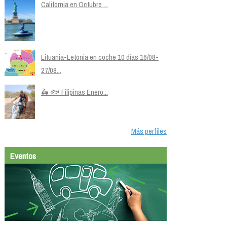
California en Octubre ...
Lituania-Letonia en coche 10 días 16/08-
27/08...
🛵 🐟 Filipinas Enero...
Más perfiles
Eventos