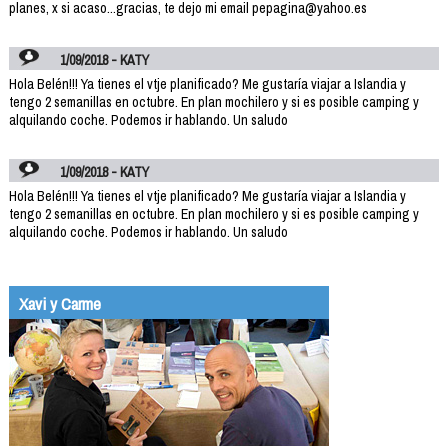
planes, x si acaso...gracias, te dejo mi email pepagina@yahoo.es
1/09/2018 - KATY
Hola Belén!!! Ya tienes el vtje planificado? Me gustaría viajar a Islandia y
tengo 2 semanillas en octubre. En plan mochilero y si es posible camping y
alquilando coche. Podemos ir hablando. Un saludo
1/09/2018 - KATY
Hola Belén!!! Ya tienes el vtje planificado? Me gustaría viajar a Islandia y
tengo 2 semanillas en octubre. En plan mochilero y si es posible camping y
alquilando coche. Podemos ir hablando. Un saludo
Xavi y Carme