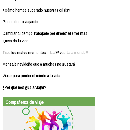
¿Cómo hemos superado nuestras crisis?
Ganar dinero viajando
Cambiar tu tiempo trabajado por dinero: el error más
grave de tu vida
Tras los malos momentos... ¡La 3ª vuelta al mundo!!!
Mensaje navideño que a muchos no gustará
Viajar para perder el miedo a la vida
¿Por qué nos gusta viajar?
Compañeros de viaje