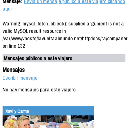
Mensaje:
Envía un mensaje público a este viajero clicando
aquí
Warning: mysql_fetch_object(): supplied argument is not a
valid MySQL result resource in
/var/www/vhosts/lavueltaalmundo.net/httpdocs/ra/companer
on line 132
Mensajes públicos a este viajero
Mensajes
Escribir mensaje
No hay mensajes para este viajero
Xavi y Carme