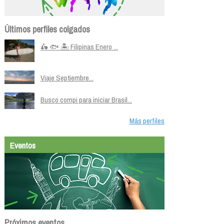
Últimos perfiles colgados
🛵 🐟 🏝️ Filipinas Enero ...
Viaje Septiembre...
Busco compi para iniciar Brasil...
Más perfiles
Eventos
Próximos eventos