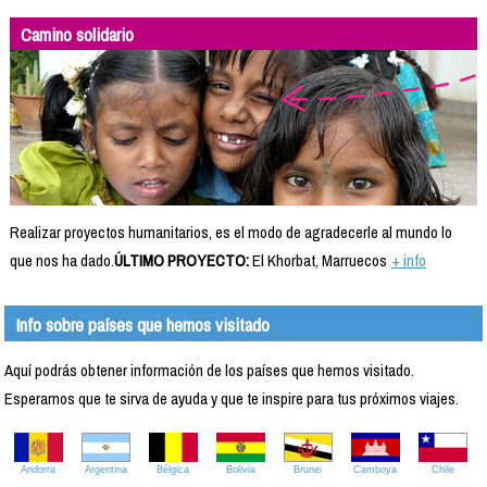
Camino solidario
Realizar proyectos humanitarios, es el modo de agradecerle al mundo lo
que nos ha dado.
ÚLTIMO PROYECTO:
El Khorbat, Marruecos
+ info
Info sobre países que hemos visitado
Aquí podrás obtener información de los países que hemos visitado.
Esperamos que te sirva de ayuda y que te inspire para tus próximos viajes.
Andorra
Argentina
Bélgica
Bolivia
Brunei
Camboya
Chile