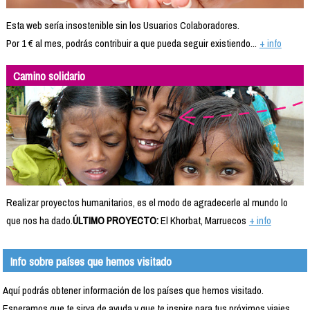
Esta web sería insostenible sin los Usuarios Colaboradores.
Por 1 € al mes, podrás contribuir a que pueda seguir existiendo...
+ info
Camino solidario
Realizar proyectos humanitarios, es el modo de agradecerle al mundo lo
que nos ha dado.
ÚLTIMO PROYECTO:
El Khorbat, Marruecos
+ info
Info sobre países que hemos visitado
Aquí podrás obtener información de los países que hemos visitado.
Esperamos que te sirva de ayuda y que te inspire para tus próximos viajes.