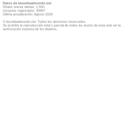
Datos de lavueltaalmundo.net
Visitas únicas diarias: 1.500
Usuarios registrados: 30967
Última actualización: Agosto 2026
© lavueltaalmundo.net. Todos los derechos reservados.
Se prohíbe la reproducción total o parcial de todos los textos de esta web sin la
autorización expresa de los titulares.