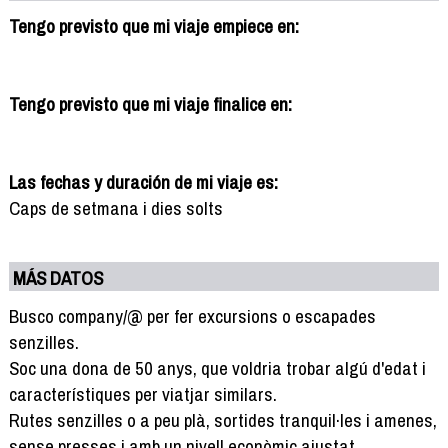
Tengo previsto que mi viaje empiece en:
Tengo previsto que mi viaje finalice en:
Las fechas y duración de mi viaje es:
Caps de setmana i dies solts
MÁS DATOS
Busco company/@ per fer excursions o escapades
senzilles.
Soc una dona de 50 anys, que voldria trobar algú d'edat i
característiques per viatjar similars.
Rutes senzilles o a peu plà, sortides tranquil·les i amenes,
sense presses i amb un nivell econòmic ajustat.