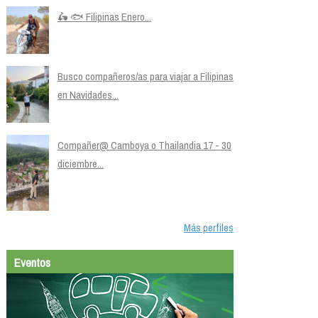
🛵 🐟 Filipinas Enero...
Busco compañeros/as para viajar a Filipinas
en Navidades...
Compañer@ Camboya o Thailandia 17 - 30
diciembre...
Más perfiles
Eventos